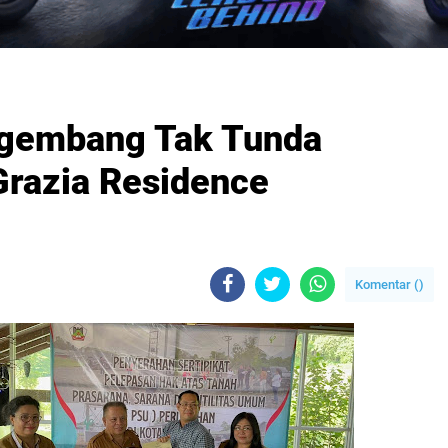
ngembang Tak Tunda
razia Residence
Komentar (
)