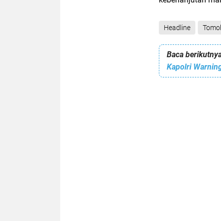
Headline
Tomo
Baca berikutnya