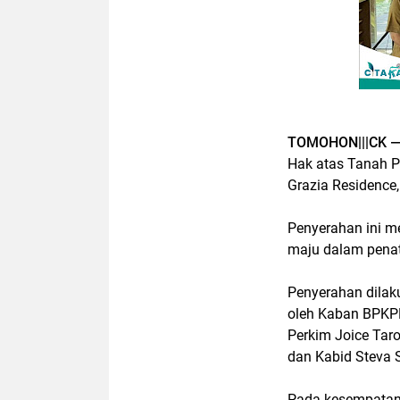
TOMOHON|||CK 
Hak atas Tanah P
Grazia Residence
Penyerahan ini m
maju dalam pena
Penyerahan dilak
oleh Kaban BPKPD
Perkim Joice Taro
dan Kabid Steva 
Pada kesempatan 