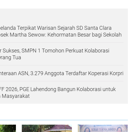
elanda Terpikat Warisan Sejarah SD Santa Clara
sek Martha Sewow: Kehormatan Besar bagi Sekolah
r Sukses, SMPN 1 Tomohon Perkuat Kolaborasi
Orang Tua
hteraan ASN, 3.279 Anggota Terdaftar Koperasi Korpri
FF 2026, PGE Lahendong Bangun Kolaborasi untuk
n Masyarakat