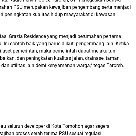
erahan PSU merupakan kewajiban pengembang serta menjadi
ari peningkatan kualitas hidup masyarakat di kawasan
asi Grazia Residence yang menjadi perumahan pertama
Ini contoh baik yang harus diikuti pengembang lain. Ketika
i aset pemerintah, maka pemerintah dapat melakukan
baikan, dan peningkatan kualitas jalan, drainase, taman,
 dan utilitas lain demi kenyamanan warga,” tegas Taroreh.
au seluruh developer di Kota Tomohon agar segera
jiban proses serah terima PSU sesuai regulasi.