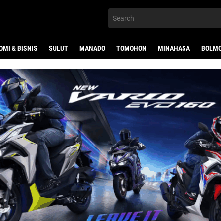
OMI & BISNIS
SULUT
MANADO
TOMOHON
MINAHASA
BOLMO