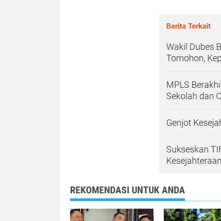
Berita Terkait
Wakil Dubes B
Tomohon, Kep
MPLS Berakhi
Sekolah dan 
Genjot Keseja
Sukseskan TI
Kesejahteraa
REKOMENDASI UNTUK ANDA