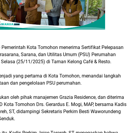
—
Pemerintah Kota Tomohon menerima Sertifikat Pelepasan
rasarana, Sarana, dan Utilitas Umum (PSU) Perumahan
, Selasa (25/11/2025) di Taman Kelong Café & Resto.
enjadi yang pertama di Kota Tomohon, menandai langkah
taan dan pengelolaan PSU perumahan.
ukan oleh pihak manajemen Grazia Residence, dan diterima
 Kota Tomohon Drs. Gerardus E. Mogi, MAP, bersama Kadis
reh, ST, didampingi Sekretaris Perkim Besti Waworundeng
Senduk.
itu, Kadis Perkim Joice Taroreh, ST menegaskan bahwa