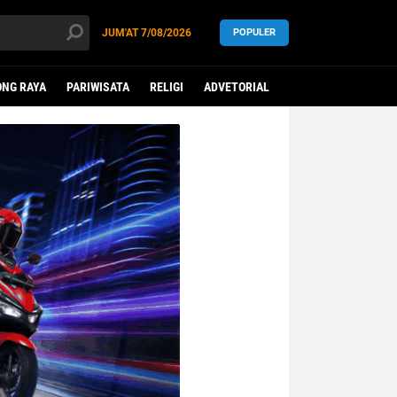
JUM'AT
7/08/2026
POPULER
NG RAYA
PARIWISATA
RELIGI
ADVETORIAL
LEGISLATIF