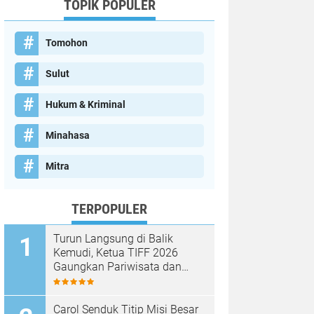
TOPIK POPULER
Tomohon
Sulut
Hukum & Kriminal
Minahasa
Mitra
TERPOPULER
Turun Langsung di Balik
Kemudi, Ketua TIFF 2026
Gaungkan Pariwisata dan
Penghijauan Tomohon
Carol Senduk Titip Misi Besar