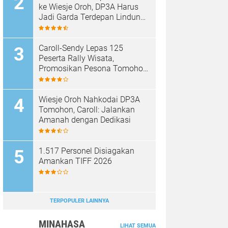
ke Wiesje Oroh, DP3A Harus
Jadi Garda Terdepan Lindungi
Perempuan dan Anak
Caroll-Sendy Lepas 125
Peserta Rally Wisata,
Promosikan Pesona Tomohon
Jelang TIFF 2026
Wiesje Oroh Nahkodai DP3A
Tomohon, Caroll: Jalankan
Amanah dengan Dedikasi
1.517 Personel Disiagakan
Amankan TIFF 2026
TERPOPULER LAINNYA
MINAHASA
LIHAT SEMUA