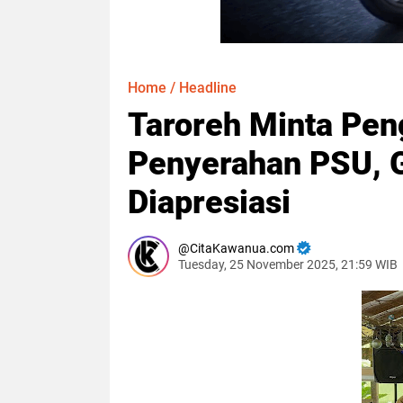
Home
/
Headline
Taroreh Minta Pe
Penyerahan PSU, G
Diapresiasi
CitaKawanua.com
Tuesday, 25 November 2025, 21:59 WIB