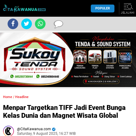
POPULER
JELAJAHI
Home
/
Headline
Menpar Targetkan TIFF Jadi Event Bunga
Kelas Dunia dan Magnet Wisata Global
CitaKawanua.com
Saturday, 9 August 2025, 16:27 WIB