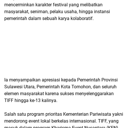
mencerminkan karakter festival yang melibatkan
masyarakat, seniman, pelaku usaha, hingga instansi
pemerintah dalam sebuah karya kolaboratif.
Ia menyampaikan apresiasi kepada Pemerintah Provinsi
Sulawesi Utara, Pemerintah Kota Tomohon, dan seluruh
elemen masyarakat karena sukses menyelenggarakan
TIFF hingga ke-13 kalinya.
Salah satu program prioritas Kementerian Pariwisata yakni
mendorong event lokal berkelas internasional. TIFF, yang
masuk dalam program Kharisma Event Nusantara (KEN)