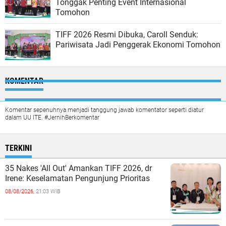
Tonggak Penting Event Internasional
Tomohon
TIFF 2026 Resmi Dibuka, Caroll Senduk:
Pariwisata Jadi Penggerak Ekonomi Tomohon
KOMENTAR
Komentar sepenuhnya menjadi tanggung jawab komentator seperti diatur
dalam UU ITE. #JernihBerkomentar
TERKINI
35 Nakes 'All Out' Amankan TIFF 2026, dr
Irene: Keselamatan Pengunjung Prioritas
08/08/2026,
21:03 WIB