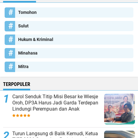
Tomohon
Sulut
Hukum & Kriminal
Minahasa
Mitra
TERPOPULER
Carol Senduk Titip Misi Besar ke Wiesje
Oroh, DP3A Harus Jadi Garda Terdepan
Lindungi Perempuan dan Anak
Turun Langsung di Balik Kemudi, Ketua