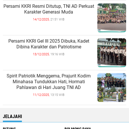
Persami KKRI Resmi Ditutup, TNI AD Perkuat
Karakter Generasi Muda
14/12/2025,
21:51 WIB
Persami KKRI Gel III 2025 Dibuka, Kadet
Dibina Karakter dan Patriotisme
13/12/2025,
19:16 WIB
Spirit Patriotik Menggema, Prajurit Kodim
Minahasa Tundukkan Hati, Hormati
Pahlawan di Hari Juang TNI AD
11/12/2025,
13:15 WIB
JELAJAHI
BITUNG
BOLMONG RAYA