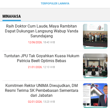
TERPOPULER LAINNYA
MINAHASA
Raih Doktor Cum Laude, Maya Rambitan
Dapat Dukungan Langsung Wabup Vanda
Sarundajang
12/06/2026,
18:40 WIB
Tuntutan JPU Tak Goyahkan Kuasa Hukum
Patricia Beelt Optimis Bebas
21/01/2026,
12:10 WIB
Komitmen Rektor UNIMA Diwujudkan, DM
Resmi Terima SK Pembebasan Sementara
dari Jabatan
02/01/2026,
13:23 WIB