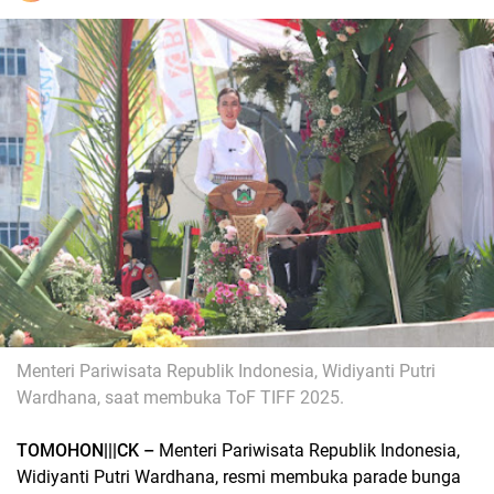
Menteri Pariwisata Republik Indonesia, Widiyanti Putri
Wardhana, saat membuka ToF TIFF 2025.
TOMOHON|||CK –
Menteri Pariwisata Republik Indonesia,
Widiyanti Putri Wardhana, resmi membuka parade bunga