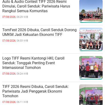
Auto & Audio Contest TIFF 2026 Resmi
Dimulai, Caroll Senduk: Pariwisata Harus
Rangkul Semua Komunitas
07/08/2026,
06:29 WIB
TomFest 2026 Dibuka, Caroll Senduk Dorong
UMKM Jadi Kekuatan Ekonomi TIFF
07/08/2026,
06:33 WIB
Logo TIFF Resmi Kantongi HKI, Caroll
Senduk: Tonggak Penting Event
Internasional Tomohon
07/08/2026,
06:24 WIB
TIFF 2026 Resmi Dibuka, Caroll Senduk:
Pariwisata Jadi Penggerak Ekonomi
Tomohon
07/08/2026,
06:11 WIB