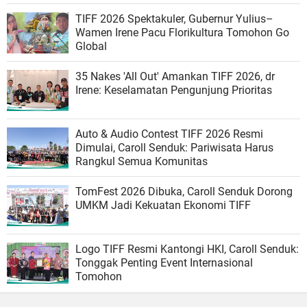
TIFF 2026 Spektakuler, Gubernur Yulius–
Wamen Irene Pacu Florikultura Tomohon Go
Global
35 Nakes 'All Out' Amankan TIFF 2026, dr
Irene: Keselamatan Pengunjung Prioritas
Auto & Audio Contest TIFF 2026 Resmi
Dimulai, Caroll Senduk: Pariwisata Harus
Rangkul Semua Komunitas
TomFest 2026 Dibuka, Caroll Senduk Dorong
UMKM Jadi Kekuatan Ekonomi TIFF
Logo TIFF Resmi Kantongi HKI, Caroll Senduk:
Tonggak Penting Event Internasional
Tomohon