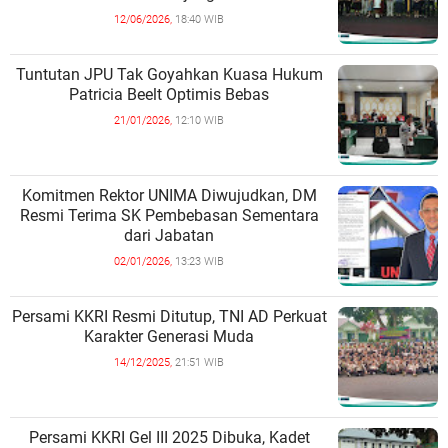
12/06/2026,
18:40 WIB
Tuntutan JPU Tak Goyahkan Kuasa Hukum
Patricia Beelt Optimis Bebas
21/01/2026,
12:10 WIB
Komitmen Rektor UNIMA Diwujudkan, DM
Resmi Terima SK Pembebasan Sementara
dari Jabatan
02/01/2026,
13:23 WIB
Persami KKRI Resmi Ditutup, TNI AD Perkuat
Karakter Generasi Muda
14/12/2025,
21:51 WIB
Persami KKRI Gel III 2025 Dibuka, Kadet