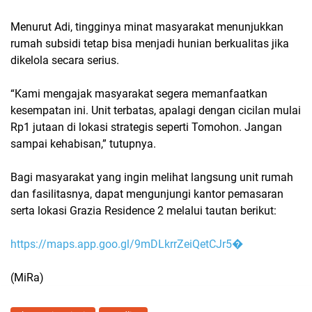
Menurut Adi, tingginya minat masyarakat menunjukkan
rumah subsidi tetap bisa menjadi hunian berkualitas jika
dikelola secara serius.
“Kami mengajak masyarakat segera memanfaatkan
kesempatan ini. Unit terbatas, apalagi dengan cicilan mulai
Rp1 jutaan di lokasi strategis seperti Tomohon. Jangan
sampai kehabisan,” tutupnya.
Bagi masyarakat yang ingin melihat langsung unit rumah
dan fasilitasnya, dapat mengunjungi kantor pemasaran
serta lokasi Grazia Residence 2 melalui tautan berikut:
https://maps.app.goo.gl/9mDLkrrZeiQetCJr5�
(MiRa)