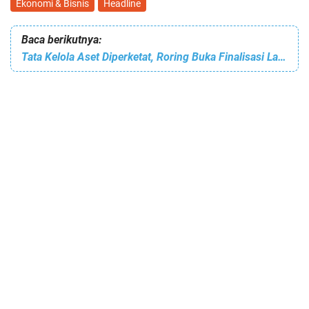
Ekonomi & Bisnis
Headline
Baca berikutnya:
Tata Kelola Aset Diperketat, Roring Buka Finalisasi Laporan BMD Tomohon 2025