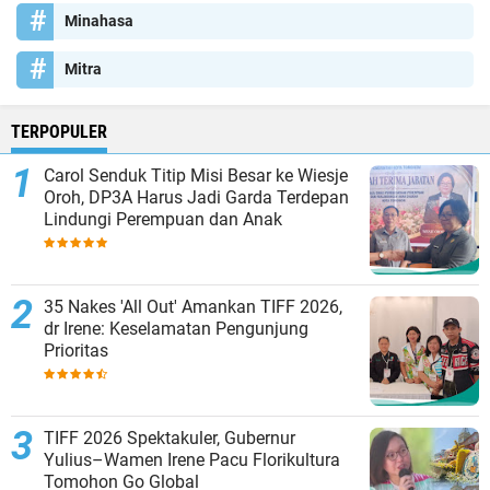
Minahasa
Mitra
TERPOPULER
Carol Senduk Titip Misi Besar ke Wiesje
Oroh, DP3A Harus Jadi Garda Terdepan
Lindungi Perempuan dan Anak
35 Nakes 'All Out' Amankan TIFF 2026,
dr Irene: Keselamatan Pengunjung
Prioritas
TIFF 2026 Spektakuler, Gubernur
Yulius–Wamen Irene Pacu Florikultura
Tomohon Go Global