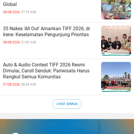
Global
08/08/2026,
07:15 WIB
35 Nakes 'All Out' Amankan TIFF 2026, dr
Irene: Keselamatan Pengunjung Prioritas
08/08/2026,
21:03 WIB
Auto & Audio Contest TIFF 2026 Resmi
Dimulai, Caroll Senduk: Pariwisata Harus
Rangkul Semua Komunitas
07/08/2026,
06:29 WIB
LIHAT SEMUA