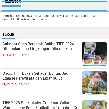
KOMENTAR
Komentar sepenuhnya menjadi tanggung jawab komentator seperti diatur
dalam UU ITE. #JernihBerkomentar
TERKINI
Sahabat Osco Bergerak, Baliho TIFF 2026
Diturunkan dan Lingkungan Dibersihkan
09/08/2026,
10:00 WIB
Osco: TIFF Bukan Sekadar Bunga, Jadi
Etalase Pariwisata dan Ekraf Sulut
09/08/2026,
10:24 WIB
TIFF 2026 Spektakuler, Gubernur Yulius–
Wamen Irene Pacu Florikultura Tomohon Go