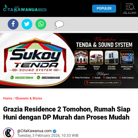
POPULER
JELAJAHI
Home
/
Ekonomi & Bisnis
Grazia Residence 2 Tomohon, Rumah Siap
Huni dengan DP Murah dan Proses Mudah
CitaKawanua.com
Tuesday, 3 February 2026, 10:33 WIB