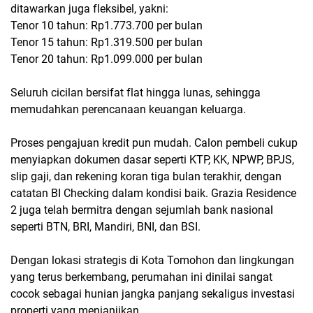
ditawarkan juga fleksibel, yakni:
Tenor 10 tahun: Rp1.773.700 per bulan
Tenor 15 tahun: Rp1.319.500 per bulan
Tenor 20 tahun: Rp1.099.000 per bulan
Seluruh cicilan bersifat flat hingga lunas, sehingga
memudahkan perencanaan keuangan keluarga.
Proses pengajuan kredit pun mudah. Calon pembeli cukup
menyiapkan dokumen dasar seperti KTP, KK, NPWP, BPJS,
slip gaji, dan rekening koran tiga bulan terakhir, dengan
catatan BI Checking dalam kondisi baik. Grazia Residence
2 juga telah bermitra dengan sejumlah bank nasional
seperti BTN, BRI, Mandiri, BNI, dan BSI.
Dengan lokasi strategis di Kota Tomohon dan lingkungan
yang terus berkembang, perumahan ini dinilai sangat
cocok sebagai hunian jangka panjang sekaligus investasi
properti yang menjanjikan.