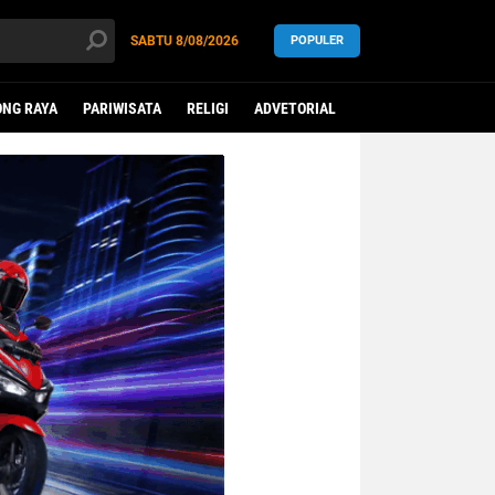
SABTU
8/08/2026
POPULER
NG RAYA
PARIWISATA
RELIGI
ADVETORIAL
LEGISLATIF