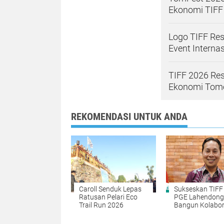
Ekonomi TIFF
Logo TIFF Res
Event Intern
TIFF 2026 Res
Ekonomi Tom
REKOMENDASI UNTUK ANDA
Caroll Senduk Lepas
Sukseskan TIFF
Ratusan Pelari Eco
PGE Lahendong
Trail Run 2026
Bangun Kolabor
untuk Kesejaht
Masyarakat