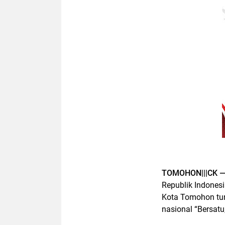
TOMOHON|||CK 
Republik Indonesi
Kota Tomohon tu
nasional “Bersatu