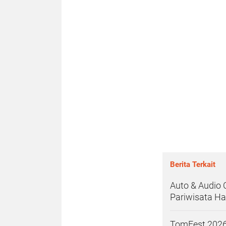
Berita Terkait
Auto & Audio 
Pariwisata H
TomFest 2026