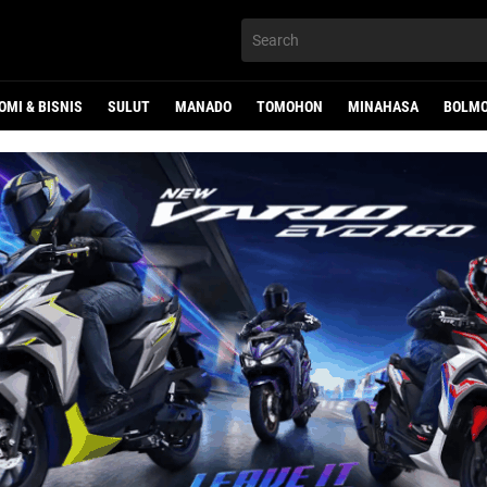
OMI & BISNIS
SULUT
MANADO
TOMOHON
MINAHASA
BOLMO