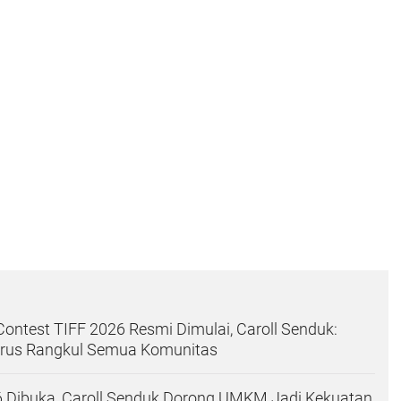
Contest TIFF 2026 Resmi Dimulai, Caroll Senduk:
arus Rangkul Semua Komunitas
 Dibuka, Caroll Senduk Dorong UMKM Jadi Kekuatan