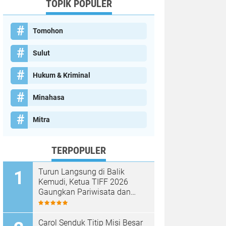
TOPIK POPULER
Tomohon
Sulut
Hukum & Kriminal
Minahasa
Mitra
TERPOPULER
Turun Langsung di Balik
Kemudi, Ketua TIFF 2026
Gaungkan Pariwisata dan
Penghijauan Tomohon
Carol Senduk Titip Misi Besar