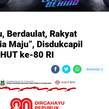
, Berdaulat, Rakyat
ia Maju”, Disdukcapil
HUT ke-80 RI
Komentar (
)