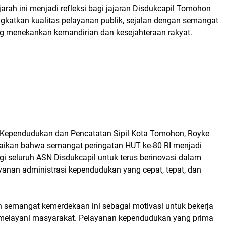
rah ini menjadi refleksi bagi jajaran Disdukcapil Tomohon
ngkatkan kualitas pelayanan publik, sejalan dengan semangat
 menekankan kemandirian dan kesejahteraan rakyat.
s Kependudukan dan Pencatatan Sipil Kota Tomohon, Royke
ikan bahwa semangat peringatan HUT ke-80 RI menjadi
i seluruh ASN Disdukcapil untuk terus berinovasi dalam
anan administrasi kependudukan yang cepat, tepat, dan
 semangat kemerdekaan ini sebagai motivasi untuk bekerja
 melayani masyarakat. Pelayanan kependudukan yang prima