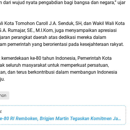
 dari wujud nyata pengabdian bagi bangsa dan negara,” ujar
li Kota Tomohon Caroll J.A. Senduk, SH, dan Wakil Wali Kota
A. Rumajar, SE., M.I.Kom, juga menyampaikan apresiasi
ajaran perangkat daerah atas dedikasi mereka dalam
m pemerintah yang berorientasi pada kesejahteraan rakyat.
 kemerdekaan ke-80 tahun Indonesia, Pemerintah Kota
k seluruh masyarakat untuk memperkuat persatuan,
an, dan terus berkontribusi dalam membangun Indonesia
ju.
hon
:
Semarak HUT ke-80 RI Remboken, Brigjen Martin Tegaskan Komitmen Jaga Danau Tondano