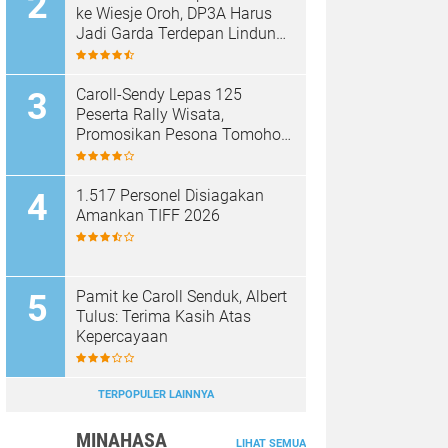
ke Wiesje Oroh, DP3A Harus
Jadi Garda Terdepan Lindungi
Perempuan dan Anak
Caroll-Sendy Lepas 125
Peserta Rally Wisata,
Promosikan Pesona Tomohon
Jelang TIFF 2026
1.517 Personel Disiagakan
Amankan TIFF 2026
Pamit ke Caroll Senduk, Albert
Tulus: Terima Kasih Atas
Kepercayaan
TERPOPULER LAINNYA
MINAHASA
LIHAT SEMUA