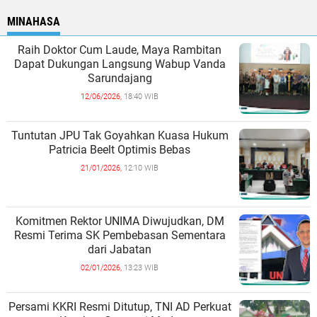
MINAHASA
Raih Doktor Cum Laude, Maya Rambitan
Dapat Dukungan Langsung Wabup Vanda
Sarundajang
12/06/2026,
18:40 WIB
Tuntutan JPU Tak Goyahkan Kuasa Hukum
Patricia Beelt Optimis Bebas
21/01/2026,
12:10 WIB
Komitmen Rektor UNIMA Diwujudkan, DM
Resmi Terima SK Pembebasan Sementara
dari Jabatan
02/01/2026,
13:23 WIB
Persami KKRI Resmi Ditutup, TNI AD Perkuat