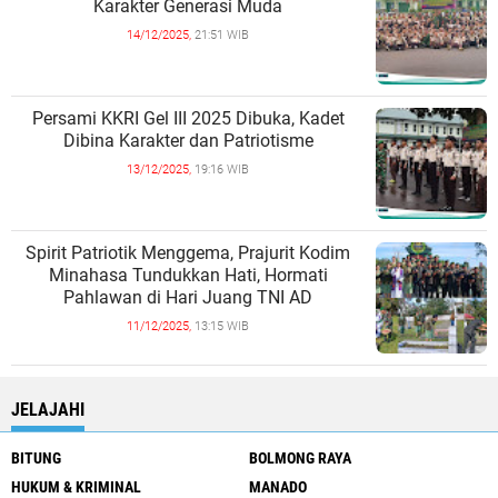
Karakter Generasi Muda
14/12/2025,
21:51 WIB
Persami KKRI Gel III 2025 Dibuka, Kadet
Dibina Karakter dan Patriotisme
13/12/2025,
19:16 WIB
Spirit Patriotik Menggema, Prajurit Kodim
Minahasa Tundukkan Hati, Hormati
Pahlawan di Hari Juang TNI AD
11/12/2025,
13:15 WIB
JELAJAHI
BITUNG
BOLMONG RAYA
HUKUM & KRIMINAL
MANADO