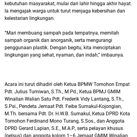
kebutuhan masyarakat, mulai dari lahir hingga akhir hayat.
Ia mengajak warga untuk turut menjaga kebersihan dan
kelestarian lingkungan.
“Mari membuang sampah pada tempatnya, memilah
sampah organik dan anorganik, serta mengurangi
penggunaan plastik. Dengan begitu, kita menciptakan
lingkungan yang sehat, nyaman, dan indah,” imbaunya.
Acara ini turut dihadiri oleh Ketua BPMW Tomohon Empat
Pdt. Julius Tumiwan, S.Th., M.Pd., Ketua BPMJ GMIM
Winalian Walian Satu Pdt. Frederik Vidy Lantang, S.Th.,
S.Psi., Pendeta Jemaat Pdt. Feibe Sumakul-Kojongian,
M.Th. bersama Pdt. Dr. H.W.B. Sumakul, Ketua DPRD Kota
Tomohon Ferdinand Mono Turang, S.Sos., dan Anggota
DPRD Gerard Lapian, S.E., M.A.P., serta pelayan khusus
(pelsus) dan anggota kolom 1–6 Jemaat GMIM Winalian