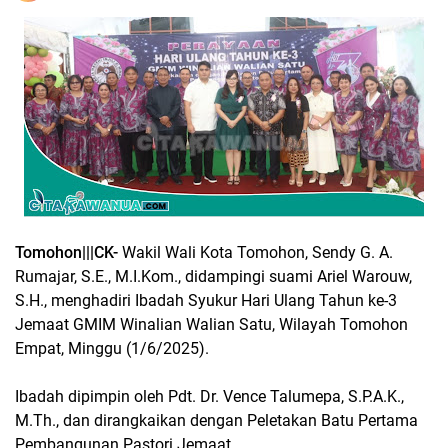
Tomohon|||CK-
Wakil Wali Kota Tomohon, Sendy G. A.
Rumajar, S.E., M.I.Kom., didampingi suami Ariel Warouw,
S.H., menghadiri Ibadah Syukur Hari Ulang Tahun ke-3
Jemaat GMIM Winalian Walian Satu, Wilayah Tomohon
Empat, Minggu (1/6/2025).
Ibadah dipimpin oleh Pdt. Dr. Vence Talumepa, S.P.A.K.,
M.Th., dan dirangkaikan dengan Peletakan Batu Pertama
Pembangunan Pastori Jemaat.