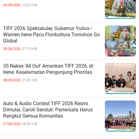
09/08/2026,
10:24 WIB
TIFF 2026 Spektakuler, Gubernur Yulius–
Wamen Irene Pacu Florikultura Tomohon Go
Global
08/08/2026,
07:15 WIB
35 Nakes 'All Out' Amankan TIFF 2026, dr
Irene: Keselamatan Pengunjung Prioritas
08/08/2026,
21:03 WIB
Auto & Audio Contest TIFF 2026 Resmi
Dimulai, Caroll Senduk: Pariwisata Harus
Rangkul Semua Komunitas
07/08/2026,
06:29 WIB