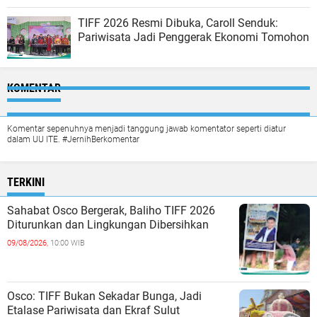
TIFF 2026 Resmi Dibuka, Caroll Senduk:
Pariwisata Jadi Penggerak Ekonomi Tomohon
KOMENTAR
Komentar sepenuhnya menjadi tanggung jawab komentator seperti diatur
dalam UU ITE. #JernihBerkomentar
TERKINI
Sahabat Osco Bergerak, Baliho TIFF 2026
Diturunkan dan Lingkungan Dibersihkan
09/08/2026,
10:00 WIB
Osco: TIFF Bukan Sekadar Bunga, Jadi
Etalase Pariwisata dan Ekraf Sulut