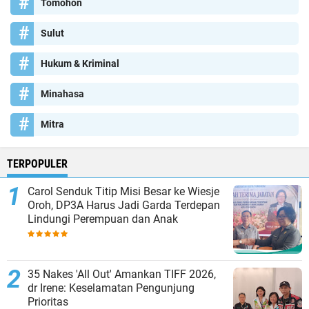
Tomohon
Sulut
Hukum & Kriminal
Minahasa
Mitra
TERPOPULER
Carol Senduk Titip Misi Besar ke Wiesje
Oroh, DP3A Harus Jadi Garda Terdepan
Lindungi Perempuan dan Anak
35 Nakes 'All Out' Amankan TIFF 2026,
dr Irene: Keselamatan Pengunjung
Prioritas