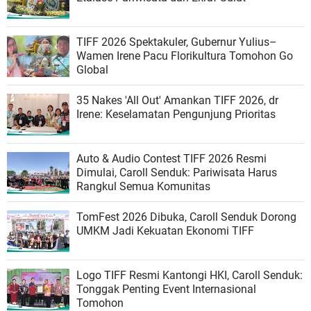
TIFF 2026 Spektakuler, Gubernur Yulius–
Wamen Irene Pacu Florikultura Tomohon Go
Global
35 Nakes 'All Out' Amankan TIFF 2026, dr
Irene: Keselamatan Pengunjung Prioritas
Auto & Audio Contest TIFF 2026 Resmi
Dimulai, Caroll Senduk: Pariwisata Harus
Rangkul Semua Komunitas
TomFest 2026 Dibuka, Caroll Senduk Dorong
UMKM Jadi Kekuatan Ekonomi TIFF
Logo TIFF Resmi Kantongi HKI, Caroll Senduk:
Tonggak Penting Event Internasional
Tomohon