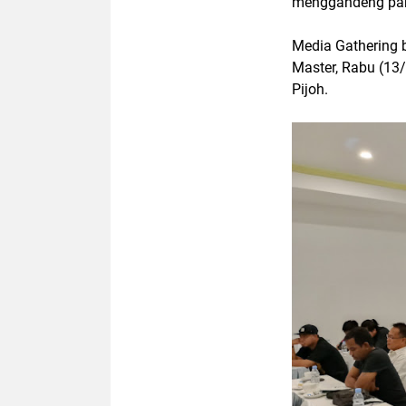
menggandeng par
Media Gathering 
Master, Rabu (13
Pijoh.