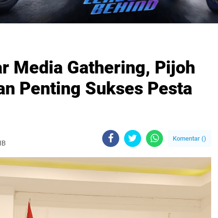
 Media Gathering, Pijoh
an Penting Sukses Pesta
Komentar (
)
IB