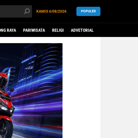
KAMIS
6/08/2026
POPULER
NG RAYA
PARIWISATA
RELIGI
ADVETORIAL
LEGISLATIF