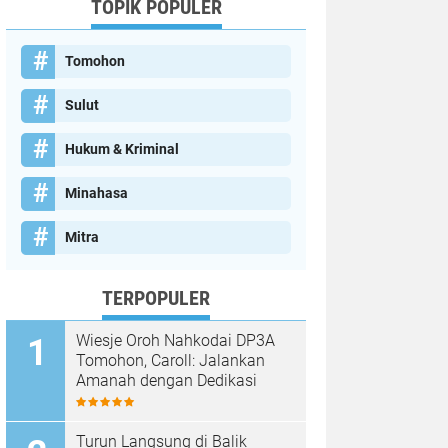
TOPIK POPULER
Tomohon
Sulut
Hukum & Kriminal
Minahasa
Mitra
TERPOPULER
Wiesje Oroh Nahkodai DP3A
Tomohon, Caroll: Jalankan
Amanah dengan Dedikasi
Turun Langsung di Balik