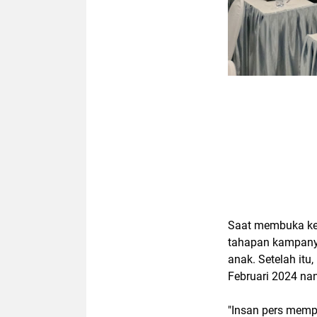
Saat membuka keg
tahapan kampanye
anak. Setelah it
Februari 2024 nan
"Insan pers memp