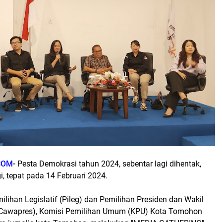
COM
-
Pesta Demokrasi tahun 2024, sebentar lagi dihentak,
gi, tepat pada 14 Februari 2024.
milihan Legislatif (Pileg) dan Pemilihan Presiden dan Wakil
-Cawapres), Komisi Pemilihan Umum (KPU) Kota Tomohon