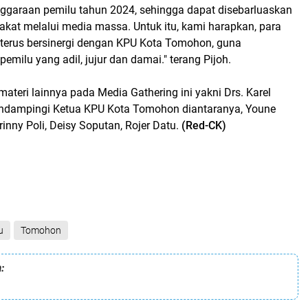
ggaraan pemilu tahun 2024, sehingga dapat disebarluaskan
akat melalui media massa. Untuk itu, kami harapkan, para
terus bersinergi dengan KPU Kota Tomohon, guna
emilu yang adil, jujur dan damai." terang Pijoh.
materi lainnya pada Media Gathering ini yakni Drs. Karel
ndampingi Ketua KPU Kota Tomohon diantaranya, Youne
nny Poli, Deisy Soputan, Rojer Datu.
(Red-CK)
u
Tomohon
: