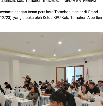
a jurnalis kota Tomohon, melakukan "MEDIA GATHERING"
bersama dengan insan pers kota Tomohon digelar di Grand
/12/23), yang dibuka oleh Ketua KPU Kota Tomohon Albertien