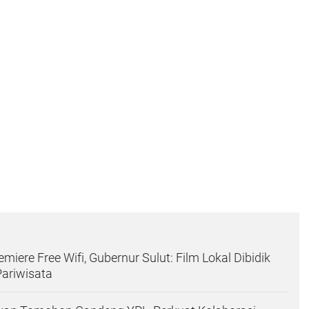
emiere Free Wifi, Gubernur Sulut: Film Lokal Dibidik
ariwisata