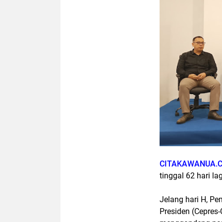
CITAKAWANUA.
tinggal 62 hari la
Jelang hari H, Pe
Presiden (Cepres