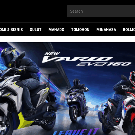
OMI & BISNIS
SULUT
MANADO
TOMOHON
MINAHASA
BOLMO