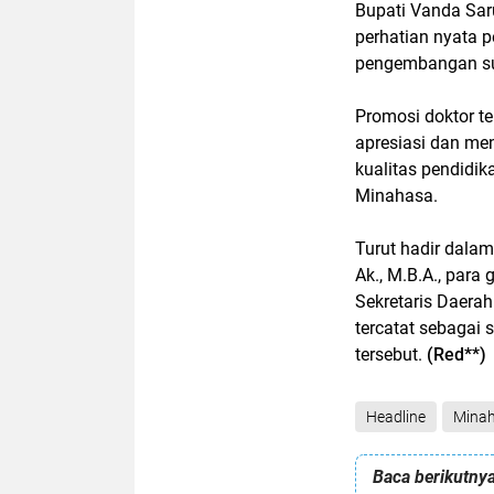
Bupati Vanda Sar
perhatian nyata 
pengembangan su
Promosi doktor t
apresiasi dan m
kualitas pendidik
Minahasa.
Turut hadir dalam
Ak., M.B.A., para 
Sekretaris Daerah
tercatat sebagai
tersebut.
(Red**)
Headline
Mina
Baca berikutnya