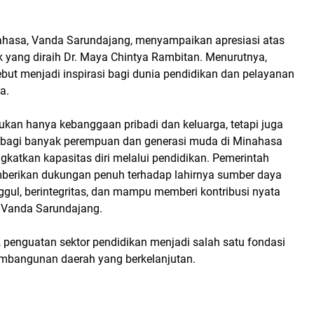
ahasa, Vanda Sarundajang, menyampaikan apresiasi atas
 yang diraih Dr. Maya Chintya Rambitan. Menurutnya,
ebut menjadi inspirasi bagi dunia pendidikan dan pelayanan
a.
ukan hanya kebanggaan pribadi dan keluarga, tetapi juga
 bagi banyak perempuan dan generasi muda di Minahasa
gkatkan kapasitas diri melalui pendidikan. Pemerintah
berikan dukungan penuh terhadap lahirnya sumber daya
gul, berintegritas, dan mampu memberi kontribusi nyata
r Vanda Sarundajang.
penguatan sektor pendidikan menjadi salah satu fondasi
mbangunan daerah yang berkelanjutan.