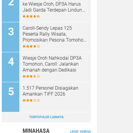
ke Wiesje Oroh, DP3A Harus
Jadi Garda Terdepan Lindungi
Perempuan dan Anak
Caroll-Sendy Lepas 125
Peserta Rally Wisata,
Promosikan Pesona Tomohon
Jelang TIFF 2026
Wiesje Oroh Nahkodai DP3A
Tomohon, Caroll: Jalankan
Amanah dengan Dedikasi
1.517 Personel Disiagakan
Amankan TIFF 2026
TERPOPULER LAINNYA
MINAHASA
LIHAT SEMUA