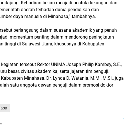
undajang. Kehadiran beliau menjadi bentuk dukungan dan
pemerintah daerah terhadap dunia pendidikan dan
mber daya manusia di Minahasa,” tambahnya.
ersebut berlangsung dalam suasana akademik yang penuh
enjadi momentum penting dalam mendorong peningkatan
an tinggi di Sulawesi Utara, khususnya di Kabupaten
 kegiatan tersebut Rektor UNIMA Joseph Philip Kambey, S.E.,
guru besar, civitas akademika, serta jajaran tim penguji.
 Kabupaten Minahasa, Dr. Lynda D. Watania, M.M., M.Si., juga
 salah satu anggota dewan penguji dalam promosi doktor
hasa
: