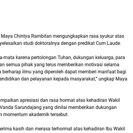
r. Maya Chintya Rambitan mengungkapkan rasa syukur atas
yelesaikan studi doktoralnya dengan predikat Cum Laude.
a-mata karena pertolongan Tuhan, dukungan keluarga, para
dan semua pihak yang terus memberikan motivasi selama
ya berharap ilmu yang diperoleh dapat memberi manfaat bagi
ndidikan dan pelayanan kepada masyarakat,” ungkap Maya
paikan apresiasi dan rasa hormat atas kehadiran Wakil
Vanda Sarundajang yang dinilai memberikan dukungan
am momentum akademik tersebut.
erima kasih dan merasa terhormat atas kehadiran Ibu Wakil