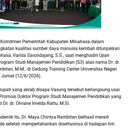
Komitmen Pemerintah Kabupaten Minahasa dalam
katan kualitas sumber daya manusia kembali ditunjukkan
hasa, Vanda Sarundajang, S.S., saat menghadiri Ujian
rogram Studi Manajemen Pendidikan (S3) atas nama Dr. dr.
itan, M.M., di Gedung Training Center Universitas Negeri
 Jumat (12/6/2026).
Bupati yang akrab disapa Vasung tersebut berlangsung usai
 Promosi Doktor Program Studi Manajemen Pendidikan yang
 Dr. dr. Olviane Imelda Rattu, M.Si.
demik itu, Dr. Maya Chintya Rambitan berhasil meraih
de setelah mempertahankan disertasinya di hadapan tim