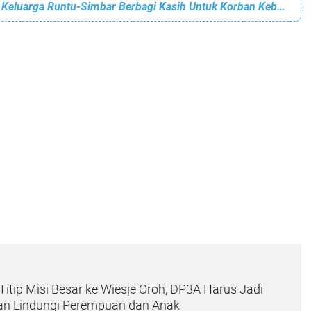
Peduli Sesama, Keluarga Runtu-Simbar Berbagi Kasih Untuk Korban Kebakaran di Woloan Dua
Titip Misi Besar ke Wiesje Oroh, DP3A Harus Jadi
an Lindungi Perempuan dan Anak