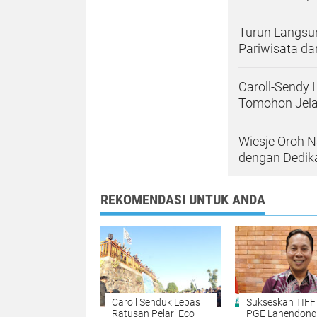
Turun Langsun
Pariwisata d
Caroll-Sendy 
Tomohon Jela
Wiesje Oroh 
dengan Dedik
REKOMENDASI UNTUK ANDA
Caroll Senduk Lepas
Sukseskan TIFF
Ratusan Pelari Eco
PGE Lahendong