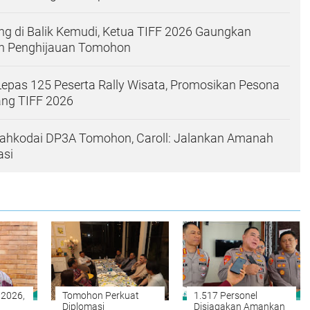
g di Balik Kemudi, Ketua TIFF 2026 Gaungkan
an Penghijauan Tomohon
Lepas 125 Peserta Rally Wisata, Promosikan Pesona
ng TIFF 2026
Nahkodai DP3A Tomohon, Caroll: Jalankan Amanah
asi
 2026,
Tomohon Perkuat
1.517 Personel
Diplomasi
Disiagakan Amankan