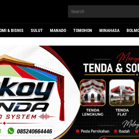
OMI & BISNIS
SULUT
MANADO
TOMOHON
MINAHASA
BOLMO