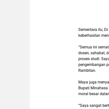
Sementara itu, D
keberhasilan men
“Semua ini semat
dosen, sahabat, 
proses studi. Sa
pengembangan pe
Rambitan.
Maya juga menyam
Bupati Minahasa 
moral besar dal
“Saya sangat bert