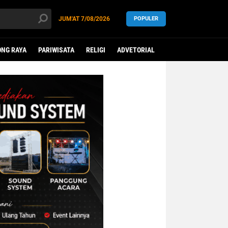
JUM'AT
7/08/2026
POPULER
NG RAYA
PARIWISATA
RELIGI
ADVETORIAL
LEGISLATIF