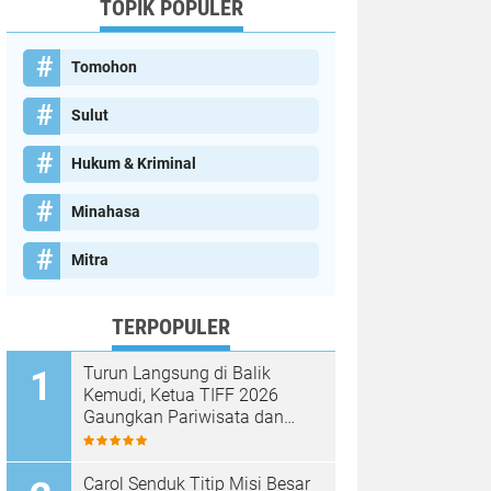
TOPIK POPULER
Tomohon
Sulut
Hukum & Kriminal
Minahasa
Mitra
TERPOPULER
Turun Langsung di Balik
Kemudi, Ketua TIFF 2026
Gaungkan Pariwisata dan
Penghijauan Tomohon
Carol Senduk Titip Misi Besar