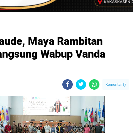
Laude, Maya Rambitan
angsung Wabup Vanda
Komentar (
)