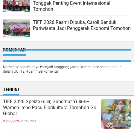
Tonggak Penting Event Internasional
Tomohon
TIFF 2026 Resmi Dibuka, Caroll Senduk:
Pariwisata Jadi Penggerak Ekonomi Tomohon
KOMENTAR
Komentar sepenuhnya menjadi tanggung jawab komentator seperti diatur
dalam UU ITE. #JernihBerkomentar
TERKINI
TIFF 2026 Spektakuler, Gubernur Yulius–
Wamen Irene Pacu Florikultura Tomohon Go
Global
08/08/2026,
07:15 WIB