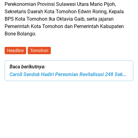
Perekonomian Provinsi Sulawesi Utara Mario Pijoh,
Sekretaris Daerah Kota Tomohon Edwin Roring, Kepala
BPS Kota Tomohon Ika Oktavia Gaib, serta jajaran
Pemerintah Kota Tomohon dan Pemerintah Kabupaten
Bone Bolango.
Headline
Tomohon
Baca berikutnya:
Caroll Senduk Hadiri Peresmian Revitalisasi 248 Sekolah di Sulut, Dorong Transformasi Pendidikan Berbasis Teknologi