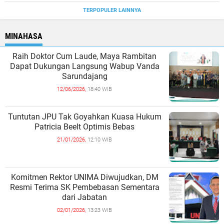
TERPOPULER LAINNYA
MINAHASA
Raih Doktor Cum Laude, Maya Rambitan
Dapat Dukungan Langsung Wabup Vanda
Sarundajang
12/06/2026,
18:40 WIB
Tuntutan JPU Tak Goyahkan Kuasa Hukum
Patricia Beelt Optimis Bebas
21/01/2026,
12:10 WIB
Komitmen Rektor UNIMA Diwujudkan, DM
Resmi Terima SK Pembebasan Sementara
dari Jabatan
02/01/2026,
13:23 WIB