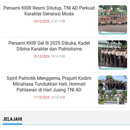
Persami KKRI Resmi Ditutup, TNI AD Perkuat
Karakter Generasi Muda
14/12/2025,
21:51 WIB
Persami KKRI Gel III 2025 Dibuka, Kadet
Dibina Karakter dan Patriotisme
13/12/2025,
19:16 WIB
Spirit Patriotik Menggema, Prajurit Kodim
Minahasa Tundukkan Hati, Hormati
Pahlawan di Hari Juang TNI AD
11/12/2025,
13:15 WIB
JELAJAHI