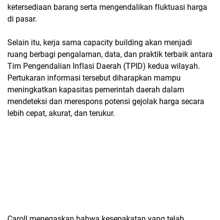
ketersediaan barang serta mengendalikan fluktuasi harga
di pasar.
Selain itu, kerja sama
capacity building
akan menjadi
ruang berbagi pengalaman, data, dan praktik terbaik antara
Tim Pengendalian Inflasi Daerah (TPID) kedua wilayah.
Pertukaran informasi tersebut diharapkan mampu
meningkatkan kapasitas pemerintah daerah dalam
mendeteksi dan merespons potensi gejolak harga secara
lebih cepat, akurat, dan terukur.
Caroll menegaskan bahwa kesepakatan yang telah