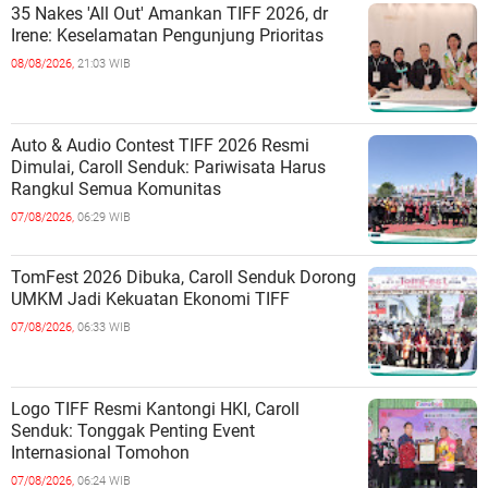
35 Nakes 'All Out' Amankan TIFF 2026, dr
Irene: Keselamatan Pengunjung Prioritas
08/08/2026,
21:03 WIB
Auto & Audio Contest TIFF 2026 Resmi
Dimulai, Caroll Senduk: Pariwisata Harus
Rangkul Semua Komunitas
07/08/2026,
06:29 WIB
TomFest 2026 Dibuka, Caroll Senduk Dorong
UMKM Jadi Kekuatan Ekonomi TIFF
07/08/2026,
06:33 WIB
Logo TIFF Resmi Kantongi HKI, Caroll
Senduk: Tonggak Penting Event
Internasional Tomohon
07/08/2026,
06:24 WIB