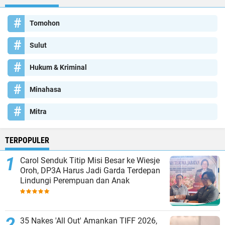
Tomohon
Sulut
Hukum & Kriminal
Minahasa
Mitra
TERPOPULER
Carol Senduk Titip Misi Besar ke Wiesje
Oroh, DP3A Harus Jadi Garda Terdepan
Lindungi Perempuan dan Anak
35 Nakes 'All Out' Amankan TIFF 2026,