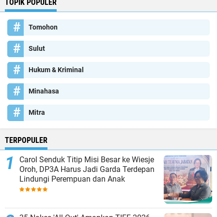
TOPIK POPULER
Tomohon
Sulut
Hukum & Kriminal
Minahasa
Mitra
TERPOPULER
Carol Senduk Titip Misi Besar ke Wiesje
Oroh, DP3A Harus Jadi Garda Terdepan
Lindungi Perempuan dan Anak