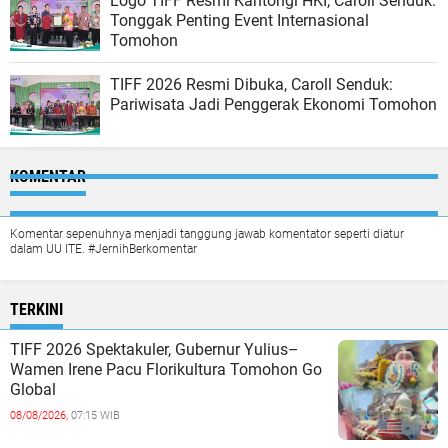
Logo TIFF Resmi Kantongi HKI, Caroll Senduk:
Tonggak Penting Event Internasional
Tomohon
TIFF 2026 Resmi Dibuka, Caroll Senduk:
Pariwisata Jadi Penggerak Ekonomi Tomohon
KOMENTAR
Komentar sepenuhnya menjadi tanggung jawab komentator seperti diatur
dalam UU ITE. #JernihBerkomentar
TERKINI
TIFF 2026 Spektakuler, Gubernur Yulius–
Wamen Irene Pacu Florikultura Tomohon Go
Global
08/08/2026,
07:15 WIB