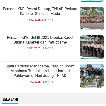
Persami KKRI Resmi Ditutup, TNI AD Perkuat
Karakter Generasi Muda
14/12/2025,
21:51 WIB
Persami KKRI Gel III 2025 Dibuka, Kadet
Dibina Karakter dan Patriotisme
13/12/2025,
19:16 WIB
Spirit Patriotik Menggema, Prajurit Kodim
Minahasa Tundukkan Hati, Hormati
Pahlawan di Hari Juang TNI AD
11/12/2025,
13:15 WIB
JELAJAHI