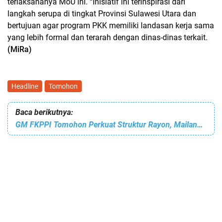
terlaksananya MoU ini. “Inisiatif ini terinspirasi dari
langkah serupa di tingkat Provinsi Sulawesi Utara dan
bertujuan agar program PKK memiliki landasan kerja sama
yang lebih formal dan terarah dengan dinas-dinas terkait.
(MiRa)
Headline
Tomohon
Baca berikutnya:
GM FKPPI Tomohon Perkuat Struktur Rayon, Mailangkay: Harus Jadi Garda Pendukung Pemerintah