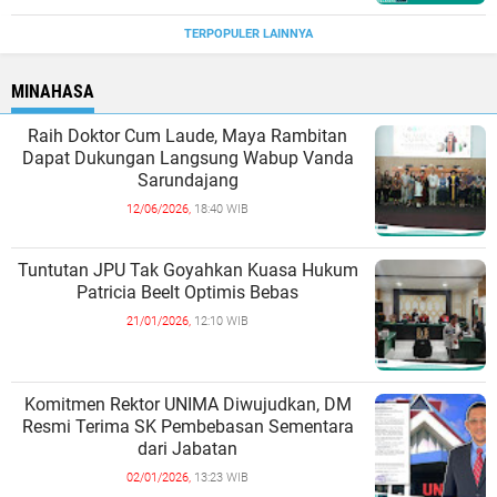
TERPOPULER LAINNYA
MINAHASA
Raih Doktor Cum Laude, Maya Rambitan
Dapat Dukungan Langsung Wabup Vanda
Sarundajang
12/06/2026,
18:40 WIB
Tuntutan JPU Tak Goyahkan Kuasa Hukum
Patricia Beelt Optimis Bebas
21/01/2026,
12:10 WIB
Komitmen Rektor UNIMA Diwujudkan, DM
Resmi Terima SK Pembebasan Sementara
dari Jabatan
02/01/2026,
13:23 WIB