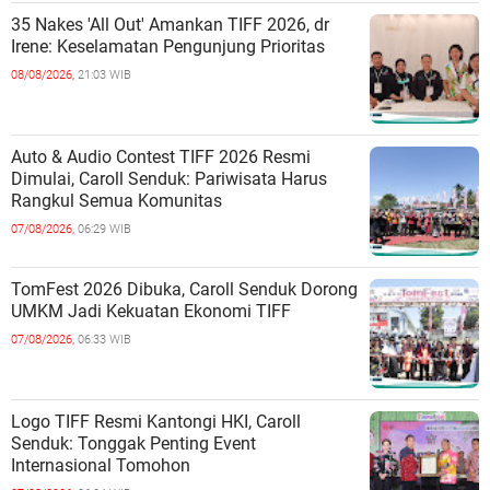
35 Nakes 'All Out' Amankan TIFF 2026, dr
Irene: Keselamatan Pengunjung Prioritas
08/08/2026,
21:03 WIB
Auto & Audio Contest TIFF 2026 Resmi
Dimulai, Caroll Senduk: Pariwisata Harus
Rangkul Semua Komunitas
07/08/2026,
06:29 WIB
TomFest 2026 Dibuka, Caroll Senduk Dorong
UMKM Jadi Kekuatan Ekonomi TIFF
07/08/2026,
06:33 WIB
Logo TIFF Resmi Kantongi HKI, Caroll
Senduk: Tonggak Penting Event
Internasional Tomohon