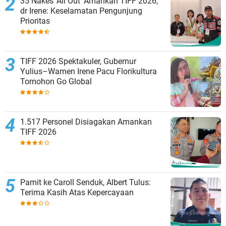
35 Nakes 'All Out' Amankan TIFF 2026,
dr Irene: Keselamatan Pengunjung
Prioritas
TIFF 2026 Spektakuler, Gubernur
Yulius–Wamen Irene Pacu Florikultura
Tomohon Go Global
1.517 Personel Disiagakan Amankan
TIFF 2026
Pamit ke Caroll Senduk, Albert Tulus:
Terima Kasih Atas Kepercayaan