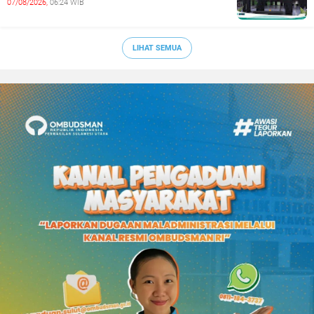
07/08/2026,
06:24 WIB
LIHAT SEMUA