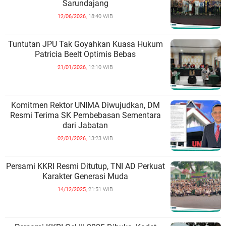
Sarundajang
12/06/2026,
18:40 WIB
Tuntutan JPU Tak Goyahkan Kuasa Hukum
Patricia Beelt Optimis Bebas
21/01/2026,
12:10 WIB
Komitmen Rektor UNIMA Diwujudkan, DM
Resmi Terima SK Pembebasan Sementara
dari Jabatan
02/01/2026,
13:23 WIB
Persami KKRI Resmi Ditutup, TNI AD Perkuat
Karakter Generasi Muda
14/12/2025,
21:51 WIB