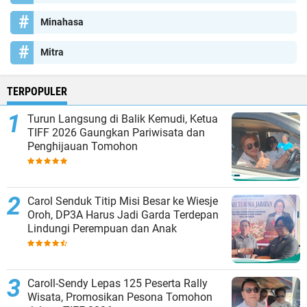
Minahasa
Mitra
TERPOPULER
Turun Langsung di Balik Kemudi, Ketua
TIFF 2026 Gaungkan Pariwisata dan
Penghijauan Tomohon
Carol Senduk Titip Misi Besar ke Wiesje
Oroh, DP3A Harus Jadi Garda Terdepan
Lindungi Perempuan dan Anak
Caroll-Sendy Lepas 125 Peserta Rally
Wisata, Promosikan Pesona Tomohon