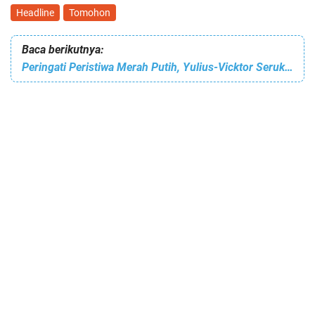
Headline
Tomohon
Baca berikutnya:
Peringati Peristiwa Merah Putih, Yulius-Vicktor Serukan Pengibaran Bendera