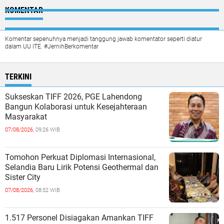
KOMENTAR
Komentar sepenuhnya menjadi tanggung jawab komentator seperti diatur
dalam UU ITE. #JernihBerkomentar
TERKINI
Sukseskan TIFF 2026, PGE Lahendong
Bangun Kolaborasi untuk Kesejahteraan
Masyarakat
07/08/2026,
09:26 WIB
Tomohon Perkuat Diplomasi Internasional,
Selandia Baru Lirik Potensi Geothermal dan
Sister City
07/08/2026,
08:52 WIB
1.517 Personel Disiagakan Amankan TIFF