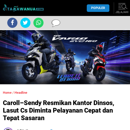
POPULER
JELAJAHI
Home
/
Headline
Caroll–Sendy Resmikan Kantor Dinsos,
Lasut Cs Diminta Pelayanan Cepat dan
Tepat Sasaran