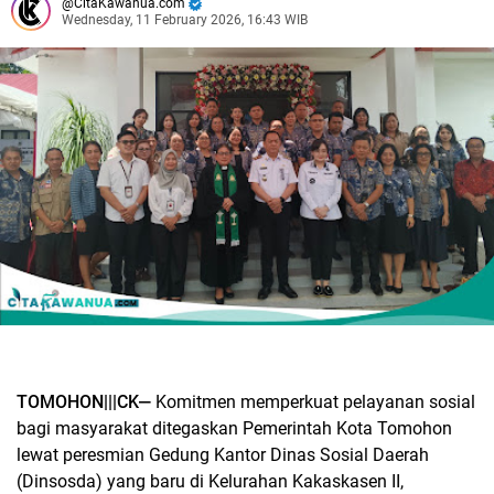
CitaKawanua.com
Wednesday, 11 February 2026, 16:43 WIB
TOMOHON|||CK—
Komitmen memperkuat pelayanan sosial
bagi masyarakat ditegaskan Pemerintah Kota Tomohon
lewat peresmian Gedung Kantor Dinas Sosial Daerah
(Dinsosda) yang baru di Kelurahan Kakaskasen II,