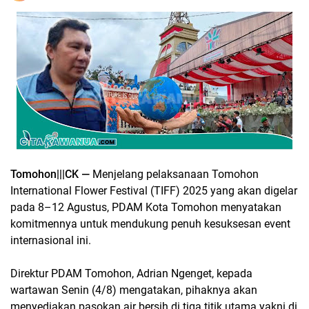
Tomohon|||CK —
Menjelang pelaksanaan Tomohon
International Flower Festival (TIFF) 2025 yang akan digelar
pada 8–12 Agustus, PDAM Kota Tomohon menyatakan
komitmennya untuk mendukung penuh kesuksesan event
internasional ini.
Direktur PDAM Tomohon, Adrian Ngenget, kepada
wartawan Senin (4/8) mengatakan, pihaknya akan
menyediakan pasokan air bersih di tiga titik utama yakni di