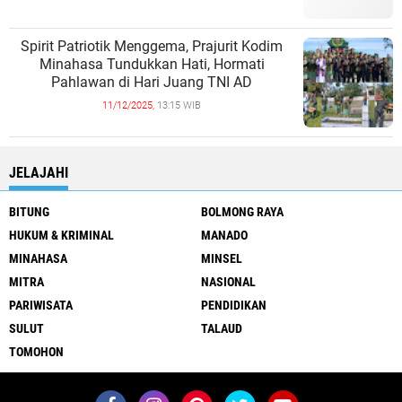
Spirit Patriotik Menggema, Prajurit Kodim
Minahasa Tundukkan Hati, Hormati
Pahlawan di Hari Juang TNI AD
11/12/2025,
13:15 WIB
JELAJAHI
BITUNG
BOLMONG RAYA
HUKUM & KRIMINAL
MANADO
MINAHASA
MINSEL
MITRA
NASIONAL
PARIWISATA
PENDIDIKAN
SULUT
TALAUD
TOMOHON