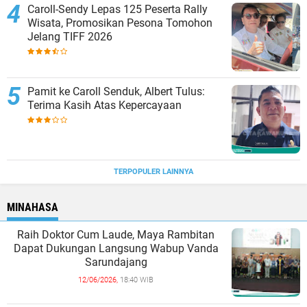
Caroll-Sendy Lepas 125 Peserta Rally
Wisata, Promosikan Pesona Tomohon
Jelang TIFF 2026
Pamit ke Caroll Senduk, Albert Tulus:
Terima Kasih Atas Kepercayaan
TERPOPULER LAINNYA
MINAHASA
Raih Doktor Cum Laude, Maya Rambitan
Dapat Dukungan Langsung Wabup Vanda
Sarundajang
12/06/2026,
18:40 WIB