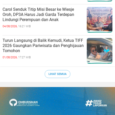
Carol Senduk Titip Misi Besar ke Wiesje
Oroh, DP3A Harus Jadi Garda Terdepan
Lindungi Perempuan dan Anak
04/08/2026,
16:21 WIB
Turun Langsung di Balik Kemudi, Ketua TIFF
2026 Gaungkan Pariwisata dan Penghijauan
Tomohon
01/08/2026,
17:27 WIB
LIHAT SEMUA