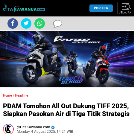
POPULER
JELAJAHI
Home
/
Headline
PDAM Tomohon All Out Dukung TIFF 2025,
Siapkan Pasokan Air di Tiga Titik Strategis
CitaKawanua.com
Monday, 4 August 2025, 14:21 WIB