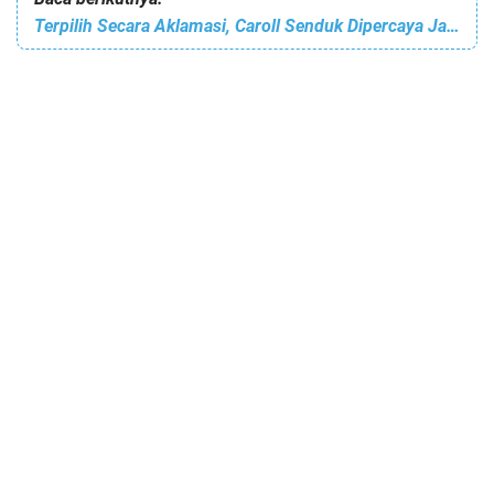
Terpilih Secara Aklamasi, Caroll Senduk Dipercaya Jadi Presiden CityNet NCI