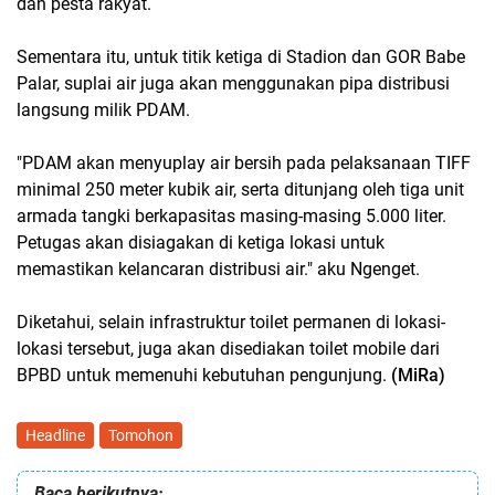
dan pesta rakyat.
Sementara itu, untuk titik ketiga di Stadion dan GOR Babe
Palar, suplai air juga akan menggunakan pipa distribusi
langsung milik PDAM.
"PDAM akan menyuplay air bersih pada pelaksanaan TIFF
minimal 250 meter kubik air, serta ditunjang oleh tiga unit
armada tangki berkapasitas masing-masing 5.000 liter.
Petugas akan disiagakan di ketiga lokasi untuk
memastikan kelancaran distribusi air." aku Ngenget.
Diketahui, selain infrastruktur toilet permanen di lokasi-
lokasi tersebut, juga akan disediakan toilet mobile dari
BPBD untuk memenuhi kebutuhan pengunjung.
(MiRa)
Headline
Tomohon
Baca berikutnya: