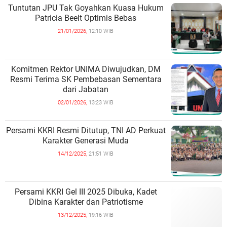
Tuntutan JPU Tak Goyahkan Kuasa Hukum
Patricia Beelt Optimis Bebas
21/01/2026,
12:10 WIB
Komitmen Rektor UNIMA Diwujudkan, DM
Resmi Terima SK Pembebasan Sementara
dari Jabatan
02/01/2026,
13:23 WIB
Persami KKRI Resmi Ditutup, TNI AD Perkuat
Karakter Generasi Muda
14/12/2025,
21:51 WIB
Persami KKRI Gel III 2025 Dibuka, Kadet
Dibina Karakter dan Patriotisme
13/12/2025,
19:16 WIB