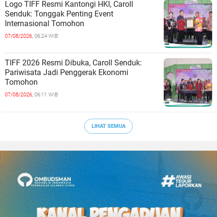
Logo TIFF Resmi Kantongi HKI, Caroll
Senduk: Tonggak Penting Event
Internasional Tomohon
07/08/2026,
06:24 WIB
TIFF 2026 Resmi Dibuka, Caroll Senduk:
Pariwisata Jadi Penggerak Ekonomi
Tomohon
07/08/2026,
06:11 WIB
LIHAT SEMUA