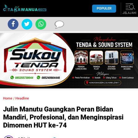
POPULER
JELAJAHI
Home
/
Headline
Julin Manutu Gaungkan Peran Bidan
Mandiri, Profesional, dan Menginspirasi
Dimomen HUT ke-74