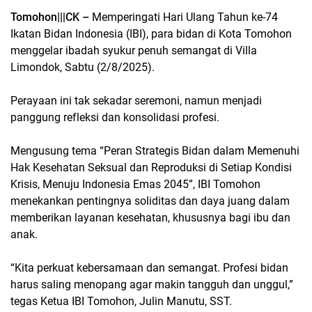
Tomohon|||CK –
Memperingati Hari Ulang Tahun ke-74
Ikatan Bidan Indonesia (IBI), para bidan di Kota Tomohon
menggelar ibadah syukur penuh semangat di Villa
Limondok, Sabtu (2/8/2025).
Perayaan ini tak sekadar seremoni, namun menjadi
panggung refleksi dan konsolidasi profesi.
Mengusung tema “Peran Strategis Bidan dalam Memenuhi
Hak Kesehatan Seksual dan Reproduksi di Setiap Kondisi
Krisis, Menuju Indonesia Emas 2045”, IBI Tomohon
menekankan pentingnya soliditas dan daya juang dalam
memberikan layanan kesehatan, khususnya bagi ibu dan
anak.
“Kita perkuat kebersamaan dan semangat. Profesi bidan
harus saling menopang agar makin tangguh dan unggul,”
tegas Ketua IBI Tomohon, Julin Manutu, SST.