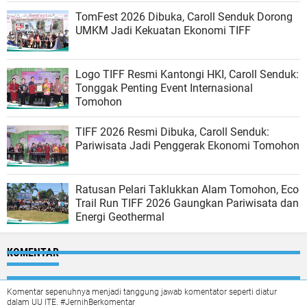
TomFest 2026 Dibuka, Caroll Senduk Dorong
UMKM Jadi Kekuatan Ekonomi TIFF
Logo TIFF Resmi Kantongi HKI, Caroll Senduk:
Tonggak Penting Event Internasional
Tomohon
TIFF 2026 Resmi Dibuka, Caroll Senduk:
Pariwisata Jadi Penggerak Ekonomi Tomohon
Ratusan Pelari Taklukkan Alam Tomohon, Eco
Trail Run TIFF 2026 Gaungkan Pariwisata dan
Energi Geothermal
KOMENTAR
Komentar sepenuhnya menjadi tanggung jawab komentator seperti diatur
dalam UU ITE. #JernihBerkomentar