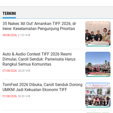
TERKINI
35 Nakes 'All Out' Amankan TIFF 2026, dr
Irene: Keselamatan Pengunjung Prioritas
08/08/2026,
21:03 WIB
Auto & Audio Contest TIFF 2026 Resmi
Dimulai, Caroll Senduk: Pariwisata Harus
Rangkul Semua Komunitas
07/08/2026,
06:29 WIB
TomFest 2026 Dibuka, Caroll Senduk Dorong
UMKM Jadi Kekuatan Ekonomi TIFF
07/08/2026,
06:33 WIB