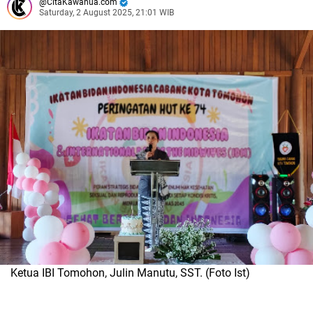
CitaKawanua.com
Saturday, 2 August 2025, 21:01 WIB
Ketua IBI Tomohon, Julin Manutu, SST. (Foto Ist)