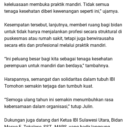
keleluasaan membuka praktik mandiri. Tidak semua
tenaga kesehatan diberi kewenangan seperti ini,” ujarnya.
Kesempatan tersebut, lanjutnya, memberi ruang bagi bidan
untuk tidak hanya menjalankan profesi secara struktural di
puskesmas atau rumah sakit, tetapi juga berwirausaha
secara etis dan profesional melalui praktik mandiri.
“Ini peluang besar bagi kita sebagai tenaga kesehatan
perempuan untuk mandiri dan berdaya,” tambahnya.
Harapannya, semangat dan solidaritas dalam tubuh IBI
Tomohon semakin terjaga dan tumbuh kuat.
“Semoga ulang tahun ini semakin menumbuhkan rasa
kebersamaan dalam organisasi,” tutup Julin.
Dukungan juga datang dari Ketua IBI Sulawesi Utara, Bidan
Masye E. Tokalese, SST., MARS, yang hadir langsung