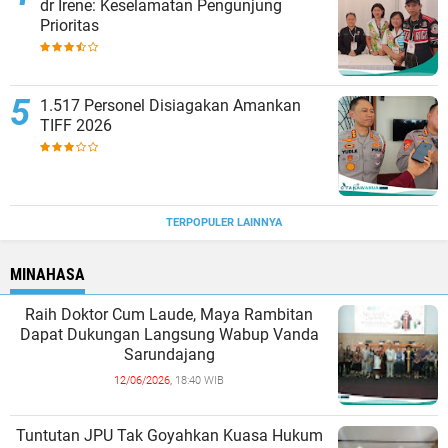
dr Irene: Keselamatan Pengunjung
Prioritas
1.517 Personel Disiagakan Amankan
TIFF 2026
TERPOPULER LAINNYA
MINAHASA
Raih Doktor Cum Laude, Maya Rambitan
Dapat Dukungan Langsung Wabup Vanda
Sarundajang
12/06/2026,
18:40 WIB
Tuntutan JPU Tak Goyahkan Kuasa Hukum