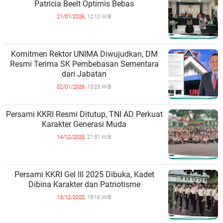
Patricia Beelt Optimis Bebas
21/01/2026,
12:10 WIB
Komitmen Rektor UNIMA Diwujudkan, DM
Resmi Terima SK Pembebasan Sementara
dari Jabatan
02/01/2026,
13:23 WIB
Persami KKRI Resmi Ditutup, TNI AD Perkuat
Karakter Generasi Muda
14/12/2025,
21:51 WIB
Persami KKRI Gel III 2025 Dibuka, Kadet
Dibina Karakter dan Patriotisme
13/12/2025,
19:16 WIB