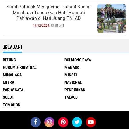
Spirit Patriotik Menggema, Prajurit Kodim
Minahasa Tundukkan Hati, Hormati
Pahlawan di Hari Juang TNI AD
11/12/2025,
13:15 WIB
JELAJAHI
BITUNG
BOLMONG RAYA
HUKUM & KRIMINAL
MANADO
MINAHASA
MINSEL
MITRA
NASIONAL
PARIWISATA
PENDIDIKAN
SULUT
TALAUD
TOMOHON