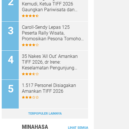
Kemudi, Ketua TIFF 2026
Gaungkan Pariwisata dan
Penghijauan Tomohon
Caroll-Sendy Lepas 125
Peserta Rally Wisata,
Promosikan Pesona Tomohon
Jelang TIFF 2026
35 Nakes 'All Out' Amankan
TIFF 2026, dr Irene:
Keselamatan Pengunjung
Prioritas
1.517 Personel Disiagakan
Amankan TIFF 2026
TERPOPULER LAINNYA
MINAHASA
LIHAT SEMUA