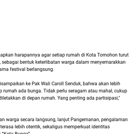
apkan harapannya agar setiap rumah di Kota Tomohon turut
 sebagai bentuk keterlibatan warga dalam menyemarakkan
ama festival berlangsung.
isampaikan ke Pak Wali Caroll Senduk, bahwa akan lebih
iap rumah ada bunga. Tidak perlu seragam atau mahal, cukup
letakkan di depan rumah. Yang penting ada partisipasi,"
tan warga secara langsung, lanjut Pangemanan, pengalaman
erasa lebih otentik, sekaligus memperkuat identitas
 “Kota Bunga”.