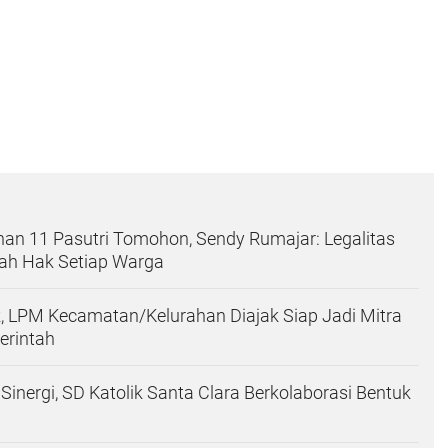
han 11 Pasutri Tomohon, Sendy Rumajar: Legalitas
lah Hak Setiap Warga
k, LPM Kecamatan/Kelurahan Diajak Siap Jadi Mitra
erintah
Sinergi, SD Katolik Santa Clara Berkolaborasi Bentuk