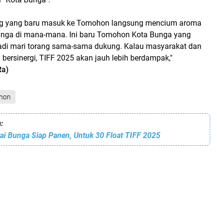
ng yang baru masuk ke Tomohon langsung mencium aroma
unga di mana-mana. Ini baru Tomohon Kota Bunga yang
di mari torang sama-sama dukung. Kalau masyarakat dan
 bersinergi, TIFF 2025 akan jauh lebih berdampak,"
Ra)
hon
:
ai Bunga Siap Panen, Untuk 30 Float TIFF 2025