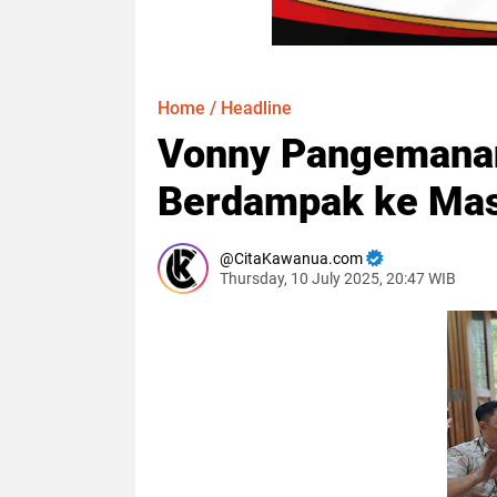
Home
/
Headline
Vonny Pangemanan
Berdampak ke Mas
CitaKawanua.com
Thursday, 10 July 2025, 20:47 WIB