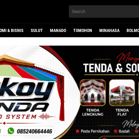
OMI & BISNIS
SULUT
MANADO
TOMOHON
MINAHASA
BOLMO