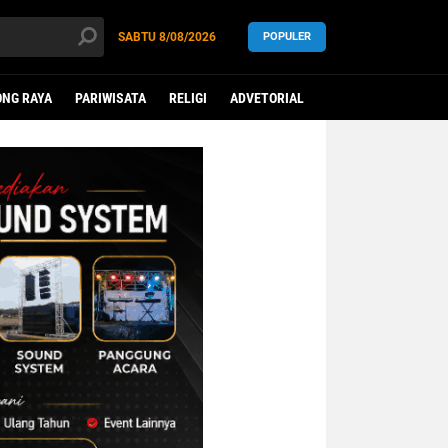
SABTU
8/08/2026
POPULER
NG RAYA
PARIWISATA
RELIGI
ADVETORIAL
LEGISLATIF