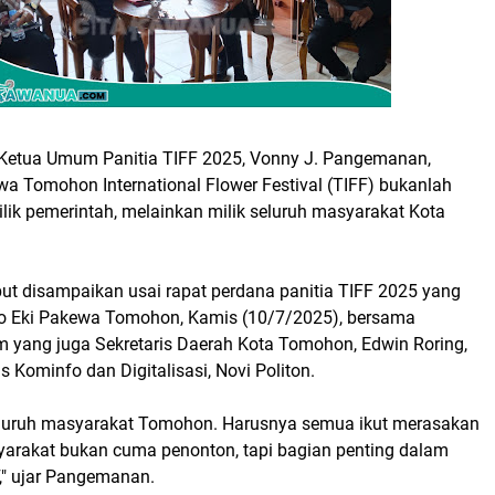
Ketua Umum Panitia TIFF 2025, Vonny J. Pangemanan,
 Tomohon International Flower Festival (TIFF) bukanlah
ilik pemerintah, melainkan milik seluruh masyarakat Kota
but disampaikan usai rapat perdana panitia TIFF 2025 yang
 No Eki Pakewa Tomohon, Kamis (10/7/2025), bersama
 yang juga Sekretaris Daerah Kota Tomohon, Edwin Roring,
s Kominfo dan Digitalisasi, Novi Politon.
 seluruh masyarakat Tomohon. Harusnya semua ikut merasakan
rakat bukan cuma penonton, tapi bagian penting dalam
," ujar Pangemanan.