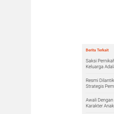
Berita Terkait
Saksi Pernika
Keluarga Ada
Resmi Dilanti
Strategis Pem
Awali Dengan 
Karakter Anak