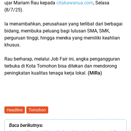
ujar Mariam Rau kepada
citakawanua.com
, Selasa
(8/7/25).
Ia menambahkan, perusahaan yang terlibat dari berbagai
bidang, membuka peluang bagi lulusan SMA, SMK,
perguruan tinggi, hingga mereka yang memiliki keahlian
khusus.
Rau berharap, melalui Job Fair ini, angka pengangguran
terbuka di Kota Tomohon bisa ditekan dan mendorong
peningkatan kualitas tenaga kerja lokal.
(MiRa)
Headline
Tomohon
Baca berikutnya: