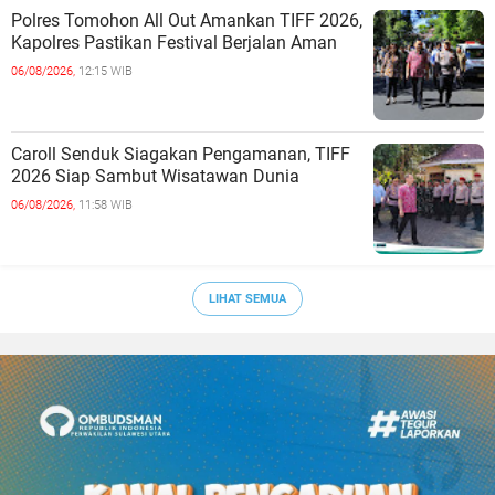
Polres Tomohon All Out Amankan TIFF 2026,
Kapolres Pastikan Festival Berjalan Aman
06/08/2026,
12:15 WIB
Caroll Senduk Siagakan Pengamanan, TIFF
2026 Siap Sambut Wisatawan Dunia
06/08/2026,
11:58 WIB
LIHAT SEMUA