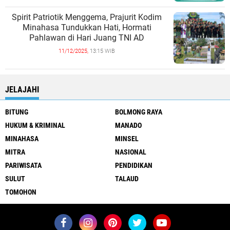
Spirit Patriotik Menggema, Prajurit Kodim
Minahasa Tundukkan Hati, Hormati
Pahlawan di Hari Juang TNI AD
11/12/2025,
13:15 WIB
JELAJAHI
BITUNG
BOLMONG RAYA
HUKUM & KRIMINAL
MANADO
MINAHASA
MINSEL
MITRA
NASIONAL
PARIWISATA
PENDIDIKAN
SULUT
TALAUD
TOMOHON