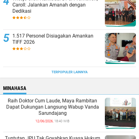
Caroll: Jalankan Amanah dengan
Dedikasi
1.517 Personel Disiagakan Amankan
TIFF 2026
TERPOPULER LAINNYA
MINAHASA
Raih Doktor Cum Laude, Maya Rambitan
Dapat Dukungan Langsung Wabup Vanda
Sarundajang
12/06/2026,
18:40 WIB
Tuntutan JPU Tak Goyahkan Kuasa Hukum