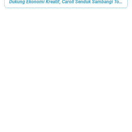
Dukung Ekonomi Kreatif, Caroll Senduk Sambangi Tomohon Creative Space