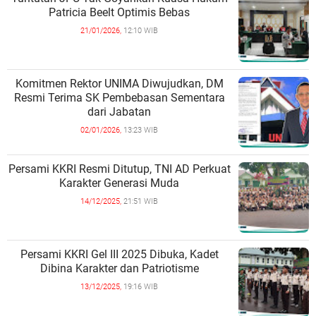
Patricia Beelt Optimis Bebas
21/01/2026,
12:10 WIB
Komitmen Rektor UNIMA Diwujudkan, DM
Resmi Terima SK Pembebasan Sementara
dari Jabatan
02/01/2026,
13:23 WIB
Persami KKRI Resmi Ditutup, TNI AD Perkuat
Karakter Generasi Muda
14/12/2025,
21:51 WIB
Persami KKRI Gel III 2025 Dibuka, Kadet
Dibina Karakter dan Patriotisme
13/12/2025,
19:16 WIB