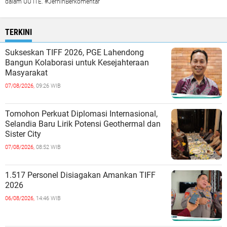
dalam UU ITE. #JernihBerkomentar
TERKINI
Sukseskan TIFF 2026, PGE Lahendong
Bangun Kolaborasi untuk Kesejahteraan
Masyarakat
07/08/2026,
09:26 WIB
Tomohon Perkuat Diplomasi Internasional,
Selandia Baru Lirik Potensi Geothermal dan
Sister City
07/08/2026,
08:52 WIB
1.517 Personel Disiagakan Amankan TIFF
2026
06/08/2026,
14:46 WIB