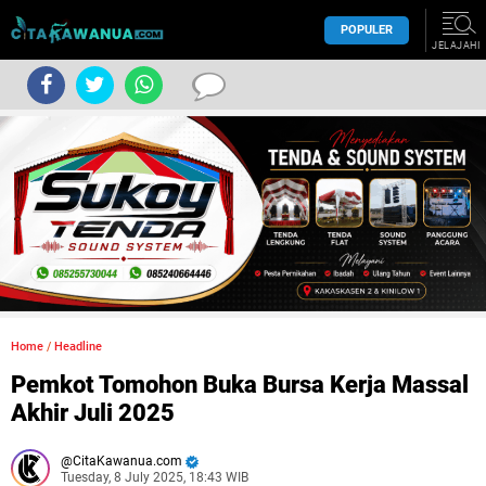
POPULER
JELAJAHI
Home
/
Headline
Pemkot Tomohon Buka Bursa Kerja Massal
Akhir Juli 2025
CitaKawanua.com
Tuesday, 8 July 2025, 18:43 WIB