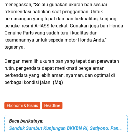
menegaskan, “Selalu gunakan ukuran ban sesuai
rekomendasi pabrikan saat penggantian. Untuk
pemasangan yang tepat dan ban berkualitas, kunjungi
bengkel resmi AHASS terdekat. Gunakan juga ban Honda
Genuine Parts yang sudah teruji kualitas dan
keamanannya untuk sepeda motor Honda Anda.”
tegasnya.
Dengan memilih ukuran ban yang tepat dan perawatan
rutin, pengendara dapat menikmati pengalaman
berkendara yang lebih aman, nyaman, dan optimal di
berbagai kondisi jalan.
(Mq)
Ekonomi & Bisnis
Headline
Baca berikutnya:
Senduk Sambut Kunjungan BKKBN RI, Setiyono: Pangolombian Jadi Percontohan Nasional