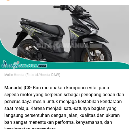
Matic Honda (Foto Ist/Honda DAW)
Manado|||CK-
Ban merupakan komponen vital pada
sepeda motor yang berperan sebagai penopang beban dan
penerus daya mesin untuk menjaga kestabilan kendaraan
saat melaju. Karena menjadi satu-satunya bagian yang
langsung bersentuhan dengan jalan, kualitas dan ukuran
ban sangat menentukan performa, kenyamanan, dan