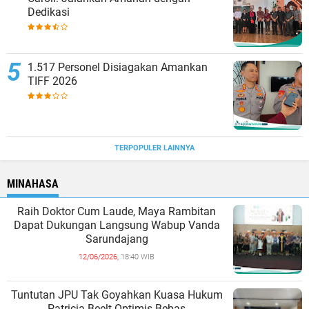
Dedikasi
1.517 Personel Disiagakan Amankan
TIFF 2026
TERPOPULER LAINNYA
MINAHASA
Raih Doktor Cum Laude, Maya Rambitan
Dapat Dukungan Langsung Wabup Vanda
Sarundajang
12/06/2026,
18:40 WIB
Tuntutan JPU Tak Goyahkan Kuasa Hukum
Patricia Beelt Optimis Bebas