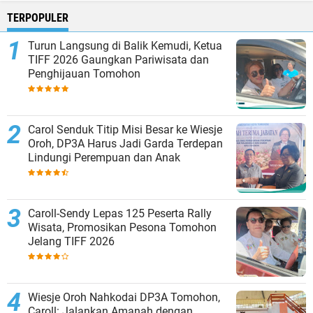
TERPOPULER
Turun Langsung di Balik Kemudi, Ketua
TIFF 2026 Gaungkan Pariwisata dan
Penghijauan Tomohon
Carol Senduk Titip Misi Besar ke Wiesje
Oroh, DP3A Harus Jadi Garda Terdepan
Lindungi Perempuan dan Anak
Caroll-Sendy Lepas 125 Peserta Rally
Wisata, Promosikan Pesona Tomohon
Jelang TIFF 2026
Wiesje Oroh Nahkodai DP3A Tomohon,
Caroll: Jalankan Amanah dengan