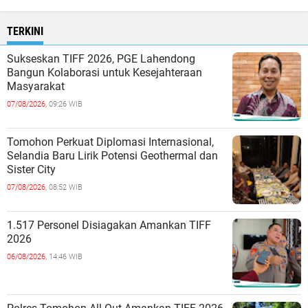
TERKINI
Sukseskan TIFF 2026, PGE Lahendong
Bangun Kolaborasi untuk Kesejahteraan
Masyarakat
07/08/2026,
09:26 WIB
Tomohon Perkuat Diplomasi Internasional,
Selandia Baru Lirik Potensi Geothermal dan
Sister City
07/08/2026,
08:52 WIB
1.517 Personel Disiagakan Amankan TIFF
2026
06/08/2026,
14:46 WIB