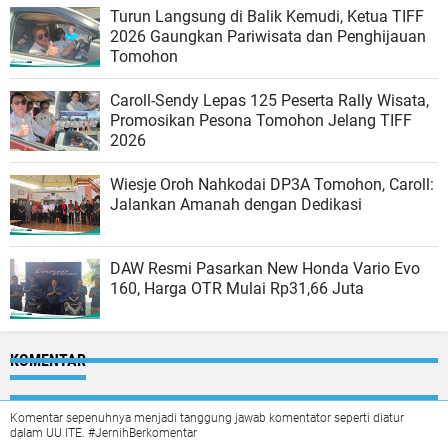
Turun Langsung di Balik Kemudi, Ketua TIFF
2026 Gaungkan Pariwisata dan Penghijauan
Tomohon
Caroll-Sendy Lepas 125 Peserta Rally Wisata,
Promosikan Pesona Tomohon Jelang TIFF
2026
Wiesje Oroh Nahkodai DP3A Tomohon, Caroll:
Jalankan Amanah dengan Dedikasi
DAW Resmi Pasarkan New Honda Vario Evo
160, Harga OTR Mulai Rp31,66 Juta
KOMENTAR
Komentar sepenuhnya menjadi tanggung jawab komentator seperti diatur
dalam UU ITE. #JernihBerkomentar