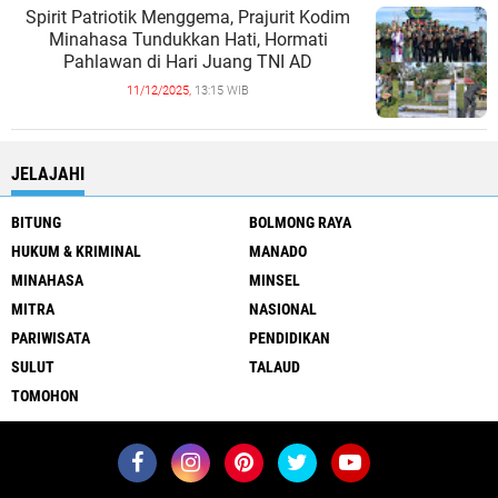
Spirit Patriotik Menggema, Prajurit Kodim
Minahasa Tundukkan Hati, Hormati
Pahlawan di Hari Juang TNI AD
11/12/2025,
13:15 WIB
JELAJAHI
BITUNG
BOLMONG RAYA
HUKUM & KRIMINAL
MANADO
MINAHASA
MINSEL
MITRA
NASIONAL
PARIWISATA
PENDIDIKAN
SULUT
TALAUD
TOMOHON