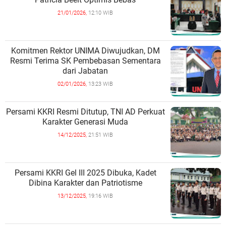
21/01/2026,
12:10 WIB
Komitmen Rektor UNIMA Diwujudkan, DM
Resmi Terima SK Pembebasan Sementara
dari Jabatan
02/01/2026,
13:23 WIB
Persami KKRI Resmi Ditutup, TNI AD Perkuat
Karakter Generasi Muda
14/12/2025,
21:51 WIB
Persami KKRI Gel III 2025 Dibuka, Kadet
Dibina Karakter dan Patriotisme
13/12/2025,
19:16 WIB