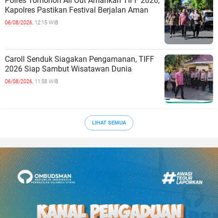
Polres Tomohon All Out Amankan TIFF 2026,
Kapolres Pastikan Festival Berjalan Aman
06/08/2026,
12:15 WIB
Caroll Senduk Siagakan Pengamanan, TIFF
2026 Siap Sambut Wisatawan Dunia
06/08/2026,
11:58 WIB
LIHAT SEMUA