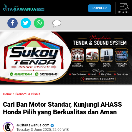
POPULER
JELAJAHI
Home
/
Ekonomi & Bisnis
Cari Ban Motor Standar, Kunjungi AHASS
Honda Pilih yang Berkualitas dan Aman
CitaKawanua.com
Tuesday, 3 June 2025, 22:00 WIB