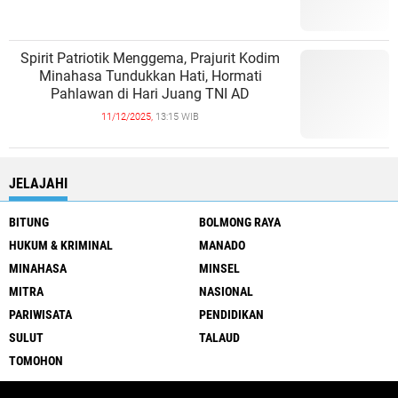
Spirit Patriotik Menggema, Prajurit Kodim
Minahasa Tundukkan Hati, Hormati
Pahlawan di Hari Juang TNI AD
11/12/2025,
13:15 WIB
JELAJAHI
BITUNG
BOLMONG RAYA
HUKUM & KRIMINAL
MANADO
MINAHASA
MINSEL
MITRA
NASIONAL
PARIWISATA
PENDIDIKAN
SULUT
TALAUD
TOMOHON