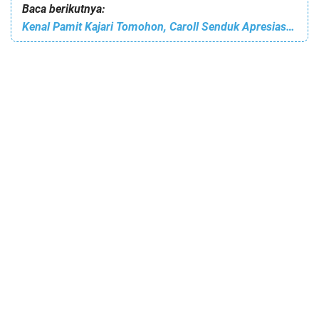
Baca berikutnya:
Kenal Pamit Kajari Tomohon, Caroll Senduk Apresiasi Kepemimpinan Reinhard Tololiu