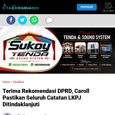
POPULER
JELAJAHI
Home
/
Headline
Terima Rekomendasi DPRD, Caroll
Pastikan Seluruh Catatan LKPJ
Ditindaklanjuti