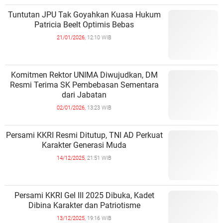
Tuntutan JPU Tak Goyahkan Kuasa Hukum
Patricia Beelt Optimis Bebas
21/01/2026,
12:10 WIB
Komitmen Rektor UNIMA Diwujudkan, DM
Resmi Terima SK Pembebasan Sementara
dari Jabatan
02/01/2026,
13:23 WIB
Persami KKRI Resmi Ditutup, TNI AD Perkuat
Karakter Generasi Muda
14/12/2025,
21:51 WIB
Persami KKRI Gel III 2025 Dibuka, Kadet
Dibina Karakter dan Patriotisme
13/12/2025,
19:16 WIB