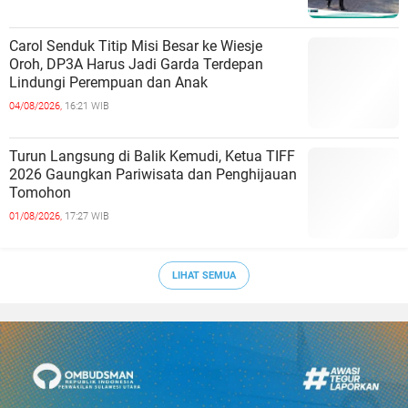
Carol Senduk Titip Misi Besar ke Wiesje
Oroh, DP3A Harus Jadi Garda Terdepan
Lindungi Perempuan dan Anak
04/08/2026,
16:21 WIB
Turun Langsung di Balik Kemudi, Ketua TIFF
2026 Gaungkan Pariwisata dan Penghijauan
Tomohon
01/08/2026,
17:27 WIB
LIHAT SEMUA