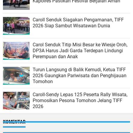
Kapolres Pastikan Festival Berjalan Aman
Caroll Senduk Siagakan Pengamanan, TIFF
2026 Siap Sambut Wisatawan Dunia
Carol Senduk Titip Misi Besar ke Wiesje Oroh,
DP3A Harus Jadi Garda Terdepan Lindungi
Perempuan dan Anak
Turun Langsung di Balik Kemudi, Ketua TIFF
2026 Gaungkan Pariwisata dan Penghijauan
Tomohon
Caroll-Sendy Lepas 125 Peserta Rally Wisata,
Promosikan Pesona Tomohon Jelang TIFF
2026
KOMENTAR