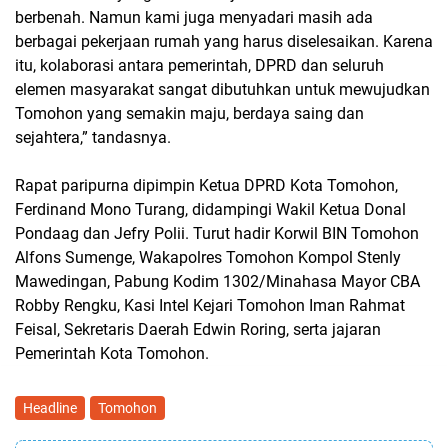
berbenah. Namun kami juga menyadari masih ada
berbagai pekerjaan rumah yang harus diselesaikan. Karena
itu, kolaborasi antara pemerintah, DPRD dan seluruh
elemen masyarakat sangat dibutuhkan untuk mewujudkan
Tomohon yang semakin maju, berdaya saing dan
sejahtera,” tandasnya.
Rapat paripurna dipimpin Ketua DPRD Kota Tomohon,
Ferdinand Mono Turang, didampingi Wakil Ketua Donal
Pondaag dan Jefry Polii. Turut hadir Korwil BIN Tomohon
Alfons Sumenge, Wakapolres Tomohon Kompol Stenly
Mawedingan, Pabung Kodim 1302/Minahasa Mayor CBA
Robby Rengku, Kasi Intel Kejari Tomohon Iman Rahmat
Feisal, Sekretaris Daerah Edwin Roring, serta jajaran
Pemerintah Kota Tomohon.
Headline
Tomohon