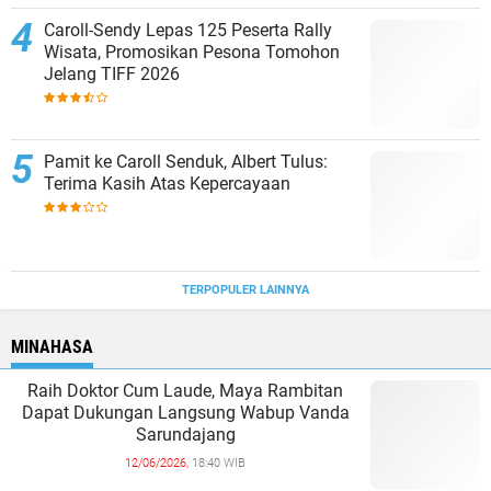
Caroll-Sendy Lepas 125 Peserta Rally
Wisata, Promosikan Pesona Tomohon
Jelang TIFF 2026
Pamit ke Caroll Senduk, Albert Tulus:
Terima Kasih Atas Kepercayaan
TERPOPULER LAINNYA
MINAHASA
Raih Doktor Cum Laude, Maya Rambitan
Dapat Dukungan Langsung Wabup Vanda
Sarundajang
12/06/2026,
18:40 WIB