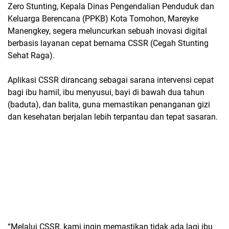
Zero Stunting, Kepala Dinas Pengendalian Penduduk dan
Keluarga Berencana (PPKB) Kota Tomohon, Mareyke
Manengkey, segera meluncurkan sebuah inovasi digital
berbasis layanan cepat bernama CSSR (Cegah Stunting
Sehat Raga).
Aplikasi CSSR dirancang sebagai sarana intervensi cepat
bagi ibu hamil, ibu menyusui, bayi di bawah dua tahun
(baduta), dan balita, guna memastikan penanganan gizi
dan kesehatan berjalan lebih terpantau dan tepat sasaran.
“Melalui CSSR, kami ingin memastikan tidak ada lagi ibu