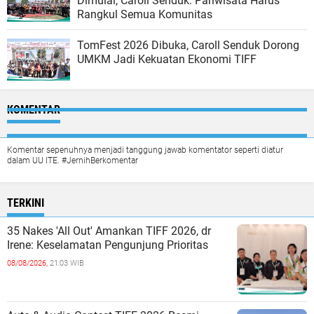
Dimulai, Caroll Senduk: Pariwisata Harus
Rangkul Semua Komunitas
TomFest 2026 Dibuka, Caroll Senduk Dorong
UMKM Jadi Kekuatan Ekonomi TIFF
KOMENTAR
Komentar sepenuhnya menjadi tanggung jawab komentator seperti diatur
dalam UU ITE. #JernihBerkomentar
TERKINI
35 Nakes 'All Out' Amankan TIFF 2026, dr
Irene: Keselamatan Pengunjung Prioritas
08/08/2026,
21:03 WIB