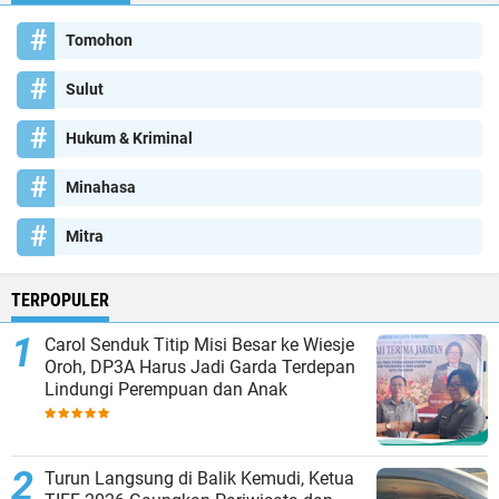
Tomohon
Sulut
Hukum & Kriminal
Minahasa
Mitra
TERPOPULER
Carol Senduk Titip Misi Besar ke Wiesje
Oroh, DP3A Harus Jadi Garda Terdepan
Lindungi Perempuan dan Anak
Turun Langsung di Balik Kemudi, Ketua