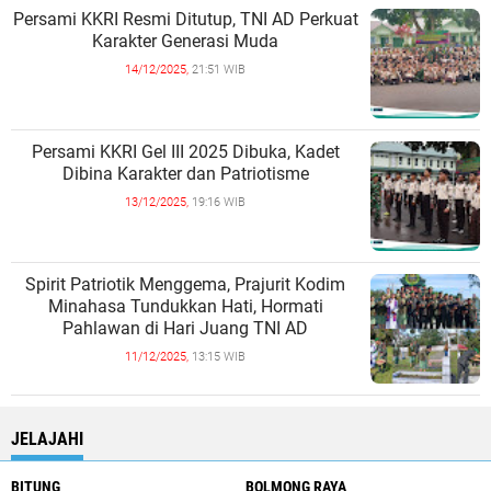
Persami KKRI Resmi Ditutup, TNI AD Perkuat
Karakter Generasi Muda
14/12/2025,
21:51 WIB
Persami KKRI Gel III 2025 Dibuka, Kadet
Dibina Karakter dan Patriotisme
13/12/2025,
19:16 WIB
Spirit Patriotik Menggema, Prajurit Kodim
Minahasa Tundukkan Hati, Hormati
Pahlawan di Hari Juang TNI AD
11/12/2025,
13:15 WIB
JELAJAHI
BITUNG
BOLMONG RAYA