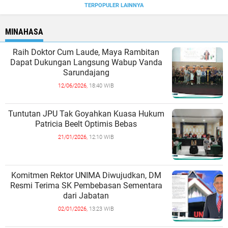
TERPOPULER LAINNYA
MINAHASA
Raih Doktor Cum Laude, Maya Rambitan
Dapat Dukungan Langsung Wabup Vanda
Sarundajang
12/06/2026,
18:40 WIB
Tuntutan JPU Tak Goyahkan Kuasa Hukum
Patricia Beelt Optimis Bebas
21/01/2026,
12:10 WIB
Komitmen Rektor UNIMA Diwujudkan, DM
Resmi Terima SK Pembebasan Sementara
dari Jabatan
02/01/2026,
13:23 WIB