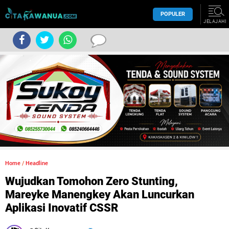
POPULER
JELAJAHI
Home
/
Headline
Wujudkan Tomohon Zero Stunting,
Mareyke Manengkey Akan Luncurkan
Aplikasi Inovatif CSSR