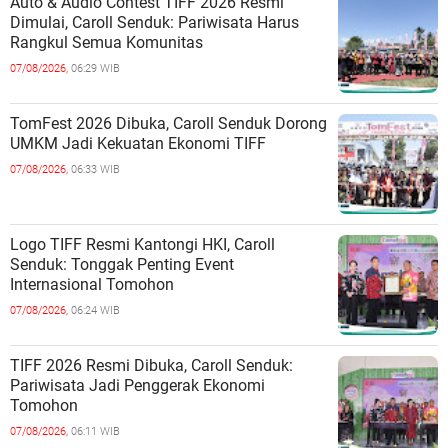
Auto & Audio Contest TIFF 2026 Resmi
Dimulai, Caroll Senduk: Pariwisata Harus
Rangkul Semua Komunitas
07/08/2026,
06:29 WIB
TomFest 2026 Dibuka, Caroll Senduk Dorong
UMKM Jadi Kekuatan Ekonomi TIFF
07/08/2026,
06:33 WIB
Logo TIFF Resmi Kantongi HKI, Caroll
Senduk: Tonggak Penting Event
Internasional Tomohon
07/08/2026,
06:24 WIB
TIFF 2026 Resmi Dibuka, Caroll Senduk:
Pariwisata Jadi Penggerak Ekonomi
Tomohon
07/08/2026,
06:11 WIB