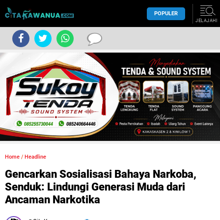
POPULER
JELAJAHI
Home
/
Headline
Gencarkan Sosialisasi Bahaya Narkoba,
Senduk: Lindungi Generasi Muda dari
Ancaman Narkotika