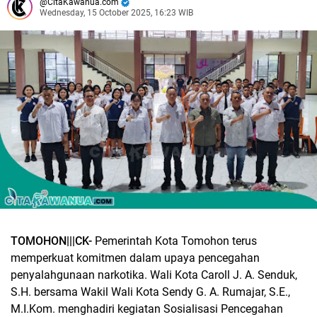
CitaKawanua.com
Wednesday, 15 October 2025, 16:23 WIB
TOMOHON|||CK-
Pemerintah Kota Tomohon terus
memperkuat komitmen dalam upaya pencegahan
penyalahgunaan narkotika. Wali Kota Caroll J. A. Senduk,
S.H. bersama Wakil Wali Kota Sendy G. A. Rumajar, S.E.,
M.I.Kom. menghadiri kegiatan Sosialisasi Pencegahan