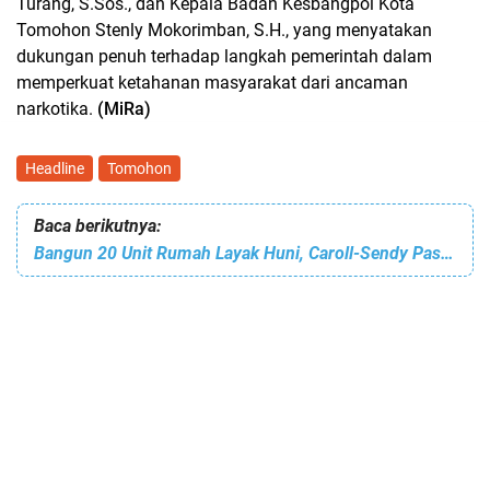
Turang, S.Sos., dan Kepala Badan Kesbangpol Kota
Tomohon Stenly Mokorimban, S.H., yang menyatakan
dukungan penuh terhadap langkah pemerintah dalam
memperkuat ketahanan masyarakat dari ancaman
narkotika.
(MiRa)
Headline
Tomohon
Baca berikutnya:
Bangun 20 Unit Rumah Layak Huni, Caroll-Sendy Pastikan Tepat Sasaran