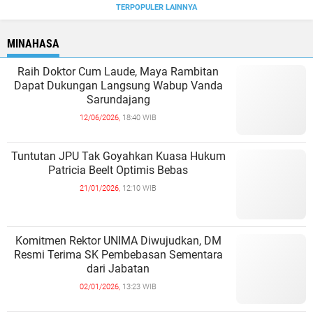
TERPOPULER LAINNYA
MINAHASA
Raih Doktor Cum Laude, Maya Rambitan
Dapat Dukungan Langsung Wabup Vanda
Sarundajang
12/06/2026,
18:40 WIB
Tuntutan JPU Tak Goyahkan Kuasa Hukum
Patricia Beelt Optimis Bebas
21/01/2026,
12:10 WIB
Komitmen Rektor UNIMA Diwujudkan, DM
Resmi Terima SK Pembebasan Sementara
dari Jabatan
02/01/2026,
13:23 WIB