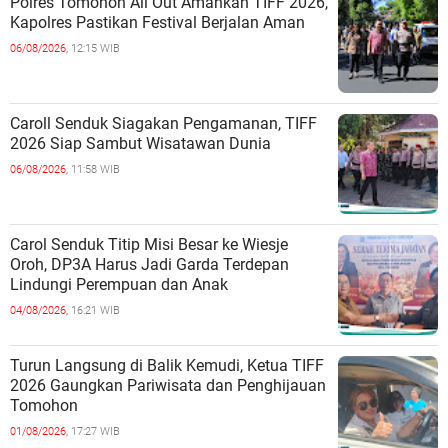
Polres Tomohon All Out Amankan TIFF 2026,
Kapolres Pastikan Festival Berjalan Aman
06/08/2026,
12:15 WIB
Caroll Senduk Siagakan Pengamanan, TIFF
2026 Siap Sambut Wisatawan Dunia
06/08/2026,
11:58 WIB
Carol Senduk Titip Misi Besar ke Wiesje
Oroh, DP3A Harus Jadi Garda Terdepan
Lindungi Perempuan dan Anak
04/08/2026,
16:21 WIB
Turun Langsung di Balik Kemudi, Ketua TIFF
2026 Gaungkan Pariwisata dan Penghijauan
Tomohon
01/08/2026,
17:27 WIB