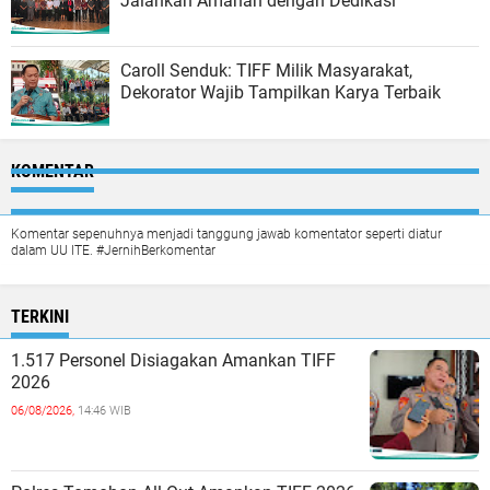
Jalankan Amanah dengan Dedikasi
Caroll Senduk: TIFF Milik Masyarakat,
Dekorator Wajib Tampilkan Karya Terbaik
KOMENTAR
Komentar sepenuhnya menjadi tanggung jawab komentator seperti diatur
dalam UU ITE. #JernihBerkomentar
TERKINI
1.517 Personel Disiagakan Amankan TIFF
2026
06/08/2026,
14:46 WIB