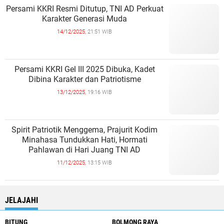
Persami KKRI Resmi Ditutup, TNI AD Perkuat
Karakter Generasi Muda
14/12/2025,
21:51 WIB
Persami KKRI Gel III 2025 Dibuka, Kadet
Dibina Karakter dan Patriotisme
13/12/2025,
19:16 WIB
Spirit Patriotik Menggema, Prajurit Kodim
Minahasa Tundukkan Hati, Hormati
Pahlawan di Hari Juang TNI AD
11/12/2025,
13:15 WIB
JELAJAHI
BITUNG
BOLMONG RAYA