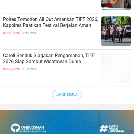
Polres Tomohon All Out Amankan TIFF 2026,
Kapolres Pastikan Festival Berjalan Aman
06/08/2026,
12:15 WIB
Caroll Senduk Siagakan Pengamanan, TIFF
2026 Siap Sambut Wisatawan Dunia
06/08/2026,
11:58 WIB
LIHAT SEMUA