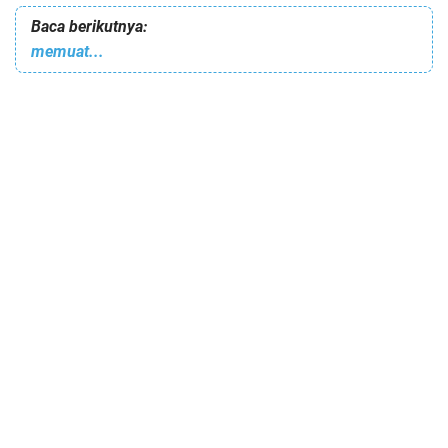
Baca berikutnya:
memuat...