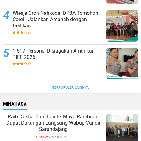
Wiesje Oroh Nahkodai DP3A Tomohon,
Caroll: Jalankan Amanah dengan
Dedikasi
1.517 Personel Disiagakan Amankan
TIFF 2026
TERPOPULER LAINNYA
MINAHASA
Raih Doktor Cum Laude, Maya Rambitan
Dapat Dukungan Langsung Wabup Vanda
Sarundajang
12/06/2026,
18:40 WIB