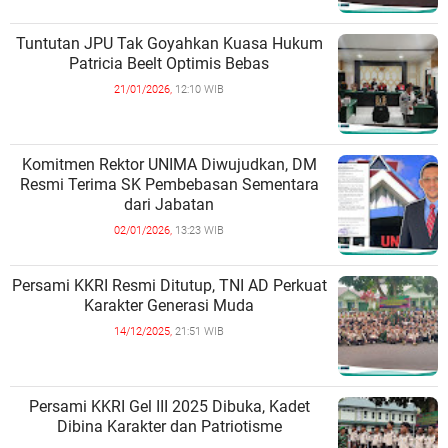
Tuntutan JPU Tak Goyahkan Kuasa Hukum
Patricia Beelt Optimis Bebas
21/01/2026,
12:10 WIB
Komitmen Rektor UNIMA Diwujudkan, DM
Resmi Terima SK Pembebasan Sementara
dari Jabatan
02/01/2026,
13:23 WIB
Persami KKRI Resmi Ditutup, TNI AD Perkuat
Karakter Generasi Muda
14/12/2025,
21:51 WIB
Persami KKRI Gel III 2025 Dibuka, Kadet
Dibina Karakter dan Patriotisme