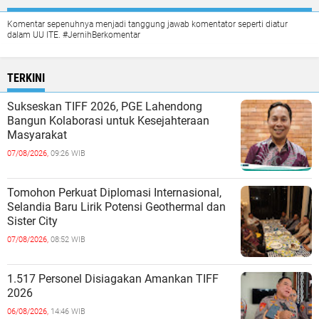
Komentar sepenuhnya menjadi tanggung jawab komentator seperti diatur
dalam UU ITE. #JernihBerkomentar
TERKINI
Sukseskan TIFF 2026, PGE Lahendong
Bangun Kolaborasi untuk Kesejahteraan
Masyarakat
07/08/2026,
09:26 WIB
Tomohon Perkuat Diplomasi Internasional,
Selandia Baru Lirik Potensi Geothermal dan
Sister City
07/08/2026,
08:52 WIB
1.517 Personel Disiagakan Amankan TIFF
2026
06/08/2026,
14:46 WIB