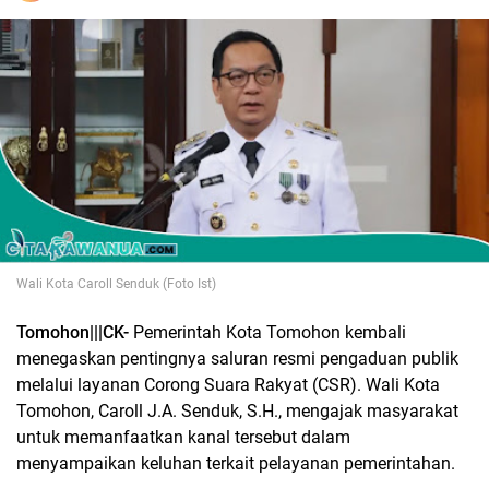
Wali Kota Caroll Senduk (Foto Ist)
Tomohon|||CK-
Pemerintah Kota Tomohon kembali
menegaskan pentingnya saluran resmi pengaduan publik
melalui layanan Corong Suara Rakyat (CSR). Wali Kota
Tomohon, Caroll J.A. Senduk, S.H., mengajak masyarakat
untuk memanfaatkan kanal tersebut dalam
menyampaikan keluhan terkait pelayanan pemerintahan.