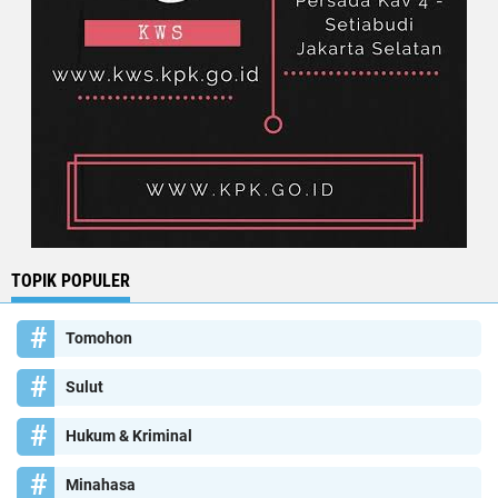
TOPIK POPULER
Tomohon
Sulut
Hukum & Kriminal
Minahasa