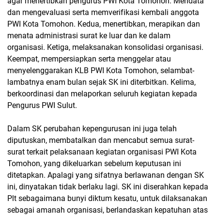
agar menertibkan pengurus PWI Kota Tomohon. Mendata
dan mengevaluasi serta memverifikasi kembali anggota
PWI Kota Tomohon. Kedua, menertibkan, merapikan dan
menata administrasi surat ke luar dan ke dalam
organisasi. Ketiga, melaksanakan konsolidasi organisasi.
Keempat, mempersiapkan serta menggelar atau
menyelenggarakan KLB PWI Kota Tomohon, selambat-
lambatnya enam bulan sejak SK ini diterbitkan. Kelima,
berkoordinasi dan melaporkan seluruh kegiatan kepada
Pengurus PWI Sulut.
Dalam SK perubahan kepengurusan ini juga telah
diputuskan, membatalkan dan mencabut semua surat-
surat terkait pelaksanaan kegiatan organisasi PWI Kota
Tomohon, yang dikeluarkan sebelum keputusan ini
ditetapkan. Apalagi yang sifatnya berlawanan dengan SK
ini, dinyatakan tidak berlaku lagi. SK ini diserahkan kepada
Plt sebagaimana bunyi diktum kesatu, untuk dilaksanakan
sebagai amanah organisasi, berlandaskan kepatuhan atas