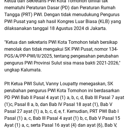
Ketua dan Sekretaris PWI Kota Tomohon dinilai tak
mematuhi Peraturan Dasar (PD) dan Peraturan Rumah
Tangga (PRT) PWI. Dengan tidak menudukung Pengurus
PWI Pusat yang sah hasil Kongres Luar Biasa (KLB) yang
dilaksanakan tanggal 18 Agustus 2024 di Jakarta.
"Ketua dan sekretaris PWI Kota Tomohon telah bersikap
menolak dan tidak mengakui SK PWI Pusat, nomor 134-
PGS/A/PP-PWI/II/2025, tentang pengesahan perubahan
pengurus PWI Provinsi Sulut sisa masa bakti 2021-2026,"
ungkap Kalumata.
Plt Ketua PWI Sulut, Vanny Loupatty menegaskan, SK
perubahan pengurus PWI Kota Tomohon ini berdasarkan
PD PWI Bab II Pasal 4 ayat (1) a, b, c, d, Bab III Pasal 7 ayat
(1)c, Pasal 8 a, b, dan Bab IV Pasal 18 ayat (1), Bab V
Pasal 27 ayat (1) a, b, c, d, e, f. Kemudian, PRT PWI Bab I
Pasal (1) a, c, Bab III Pasal 4 ayat (1) b, c, Bab V Pasal 15
Ayat (1) a, c, serta Pasal 16 ayat (4) dan ayat (6), Bab V,