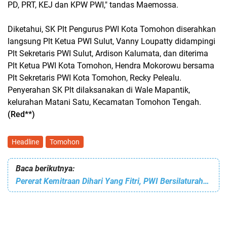
PD, PRT, KEJ dan KPW PWI," tandas Maemossa.
Diketahui, SK Plt Pengurus PWI Kota Tomohon diserahkan
langsung Plt Ketua PWI Sulut, Vanny Loupatty didampingi
Plt Sekretaris PWI Sulut, Ardison Kalumata, dan diterima
Plt Ketua PWI Kota Tomohon, Hendra Mokorowu bersama
Plt Sekretaris PWI Kota Tomohon, Recky Pelealu.
Penyerahan SK Plt dilaksanakan di Wale Mapantik,
kelurahan Matani Satu, Kecamatan Tomohon Tengah.
(Red**)
Headline
Tomohon
Baca berikutnya:
Pererat Kemitraan Dihari Yang Fitri, PWI Bersilaturahmi Bersama Kapolres Tomohon