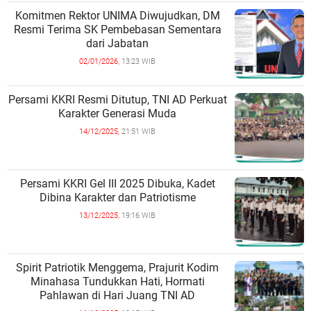
Komitmen Rektor UNIMA Diwujudkan, DM
Resmi Terima SK Pembebasan Sementara
dari Jabatan
02/01/2026,
13:23 WIB
Persami KKRI Resmi Ditutup, TNI AD Perkuat
Karakter Generasi Muda
14/12/2025,
21:51 WIB
Persami KKRI Gel III 2025 Dibuka, Kadet
Dibina Karakter dan Patriotisme
13/12/2025,
19:16 WIB
Spirit Patriotik Menggema, Prajurit Kodim
Minahasa Tundukkan Hati, Hormati
Pahlawan di Hari Juang TNI AD