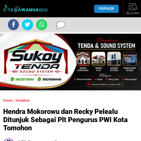
POPULER
JELAJAHI
Home
/
Headline
Hendra Mokorowu dan Recky Pelealu
Ditunjuk Sebagai Plt Pengurus PWI Kota
Tomohon