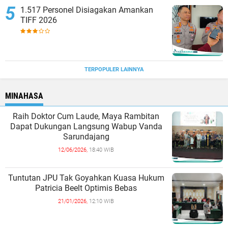
1.517 Personel Disiagakan Amankan
TIFF 2026
TERPOPULER LAINNYA
MINAHASA
Raih Doktor Cum Laude, Maya Rambitan
Dapat Dukungan Langsung Wabup Vanda
Sarundajang
12/06/2026,
18:40 WIB
Tuntutan JPU Tak Goyahkan Kuasa Hukum
Patricia Beelt Optimis Bebas
21/01/2026,
12:10 WIB