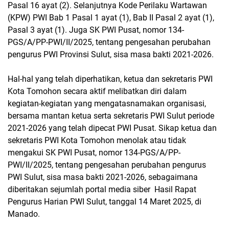
Pasal 16 ayat (2). Selanjutnya Kode Perilaku Wartawan
(KPW) PWI Bab 1 Pasal 1 ayat (1), Bab II Pasal 2 ayat (1),
Pasal 3 ayat (1). Juga SK PWI Pusat, nomor 134-
PGS/A/PP-PWI/II/2025, tentang pengesahan perubahan
pengurus PWI Provinsi Sulut, sisa masa bakti 2021-2026.
Hal-hal yang telah diperhatikan, ketua dan sekretaris PWI
Kota Tomohon secara aktif melibatkan diri dalam
kegiatan-kegiatan yang mengatasnamakan organisasi,
bersama mantan ketua serta sekretaris PWI Sulut periode
2021-2026 yang telah dipecat PWI Pusat. Sikap ketua dan
sekretaris PWI Kota Tomohon menolak atau tidak
mengakui SK PWI Pusat, nomor 134-PGS/A/PP-
PWI/II/2025, tentang pengesahan perubahan pengurus
PWI Sulut, sisa masa bakti 2021-2026, sebagaimana
diberitakan sejumlah portal media siber Hasil Rapat
Pengurus Harian PWI Sulut, tanggal 14 Maret 2025, di
Manado.