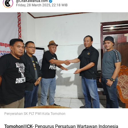
CitaKawanua.com
Friday, 28 March 2025, 22:18 WIB
Penyerahan SK PLT PWI Kota Tomohon
Tomohon|||CK-
Pengurus Persatuan Wartawan Indonesia