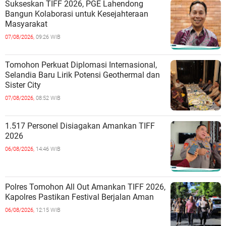
Sukseskan TIFF 2026, PGE Lahendong
Bangun Kolaborasi untuk Kesejahteraan
Masyarakat
07/08/2026,
09:26 WIB
Tomohon Perkuat Diplomasi Internasional,
Selandia Baru Lirik Potensi Geothermal dan
Sister City
07/08/2026,
08:52 WIB
1.517 Personel Disiagakan Amankan TIFF
2026
06/08/2026,
14:46 WIB
Polres Tomohon All Out Amankan TIFF 2026,
Kapolres Pastikan Festival Berjalan Aman
06/08/2026,
12:15 WIB