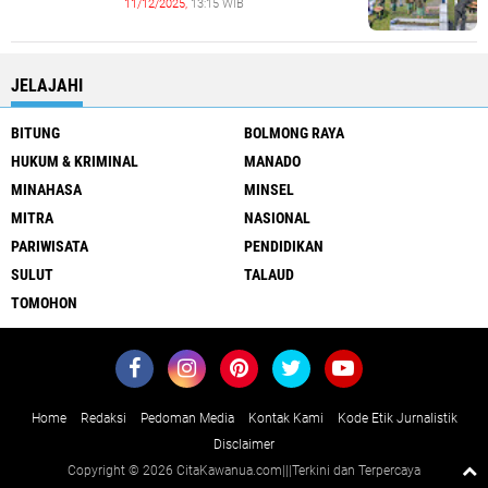
11/12/2025,
13:15 WIB
JELAJAHI
BITUNG
BOLMONG RAYA
HUKUM & KRIMINAL
MANADO
MINAHASA
MINSEL
MITRA
NASIONAL
PARIWISATA
PENDIDIKAN
SULUT
TALAUD
TOMOHON
Home
Redaksi
Pedoman Media
Kontak Kami
Kode Etik Jurnalistik
Disclaimer
Copyright ©
2026 CitaKawanua.com|||Terkini dan Terpercaya