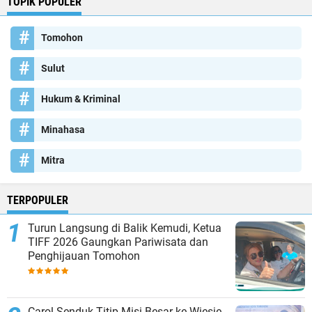
TOPIK POPULER
Tomohon
Sulut
Hukum & Kriminal
Minahasa
Mitra
TERPOPULER
Turun Langsung di Balik Kemudi, Ketua
TIFF 2026 Gaungkan Pariwisata dan
Penghijauan Tomohon
Carol Senduk Titip Misi Besar ke Wiesje