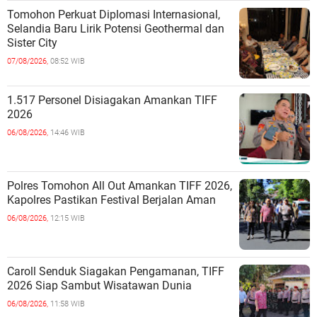
Tomohon Perkuat Diplomasi Internasional,
Selandia Baru Lirik Potensi Geothermal dan
Sister City
07/08/2026,
08:52 WIB
1.517 Personel Disiagakan Amankan TIFF
2026
06/08/2026,
14:46 WIB
Polres Tomohon All Out Amankan TIFF 2026,
Kapolres Pastikan Festival Berjalan Aman
06/08/2026,
12:15 WIB
Caroll Senduk Siagakan Pengamanan, TIFF
2026 Siap Sambut Wisatawan Dunia
06/08/2026,
11:58 WIB