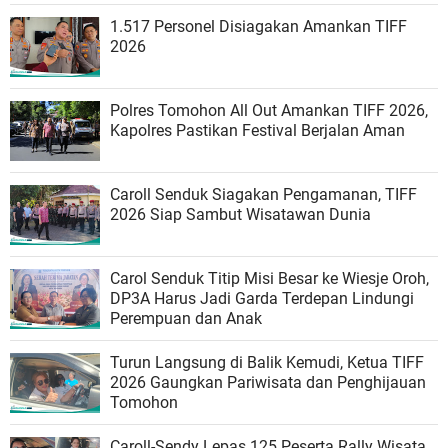
1.517 Personel Disiagakan Amankan TIFF
2026
Polres Tomohon All Out Amankan TIFF 2026,
Kapolres Pastikan Festival Berjalan Aman
Caroll Senduk Siagakan Pengamanan, TIFF
2026 Siap Sambut Wisatawan Dunia
Carol Senduk Titip Misi Besar ke Wiesje Oroh,
DP3A Harus Jadi Garda Terdepan Lindungi
Perempuan dan Anak
Turun Langsung di Balik Kemudi, Ketua TIFF
2026 Gaungkan Pariwisata dan Penghijauan
Tomohon
Caroll-Sendy Lepas 125 Peserta Rally Wisata,