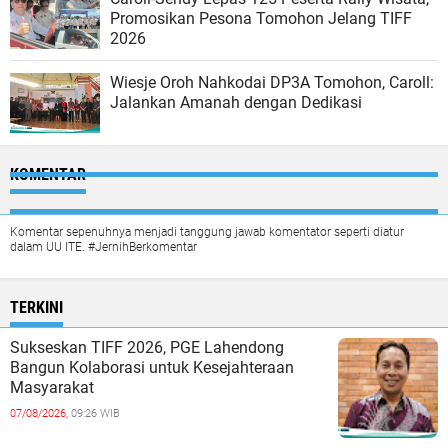
Promosikan Pesona Tomohon Jelang TIFF
2026
Wiesje Oroh Nahkodai DP3A Tomohon, Caroll:
Jalankan Amanah dengan Dedikasi
KOMENTAR
Komentar sepenuhnya menjadi tanggung jawab komentator seperti diatur
dalam UU ITE. #JernihBerkomentar
TERKINI
Sukseskan TIFF 2026, PGE Lahendong
Bangun Kolaborasi untuk Kesejahteraan
Masyarakat
07/08/2026,
09:26 WIB