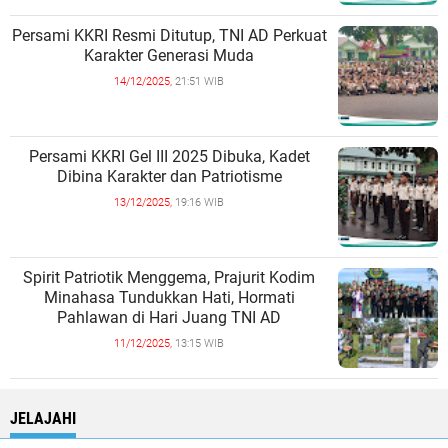
Persami KKRI Resmi Ditutup, TNI AD Perkuat
Karakter Generasi Muda
14/12/2025,
21:51 WIB
Persami KKRI Gel III 2025 Dibuka, Kadet
Dibina Karakter dan Patriotisme
13/12/2025,
19:16 WIB
Spirit Patriotik Menggema, Prajurit Kodim
Minahasa Tundukkan Hati, Hormati
Pahlawan di Hari Juang TNI AD
11/12/2025,
13:15 WIB
JELAJAHI