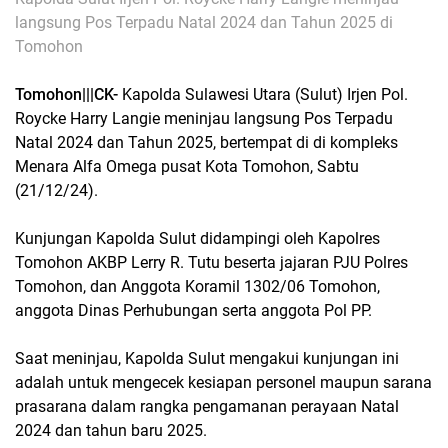
langsung Pos Terpadu Natal 2024 dan Tahun 2025 di
Tomohon
Tomohon|||CK-
Kapolda Sulawesi Utara (Sulut) Irjen Pol.
Roycke Harry Langie meninjau langsung Pos Terpadu
Natal 2024 dan Tahun 2025, bertempat di di kompleks
Menara Alfa Omega pusat Kota Tomohon, Sabtu
(21/12/24).
Kunjungan Kapolda Sulut didampingi oleh Kapolres
Tomohon AKBP Lerry R. Tutu beserta jajaran PJU Polres
Tomohon, dan Anggota Koramil 1302/06 Tomohon,
anggota Dinas Perhubungan serta anggota Pol PP.
Saat meninjau, Kapolda Sulut mengakui kunjungan ini
adalah untuk mengecek kesiapan personel maupun sarana
prasarana dalam rangka pengamanan perayaan Natal
2024 dan tahun baru 2025.