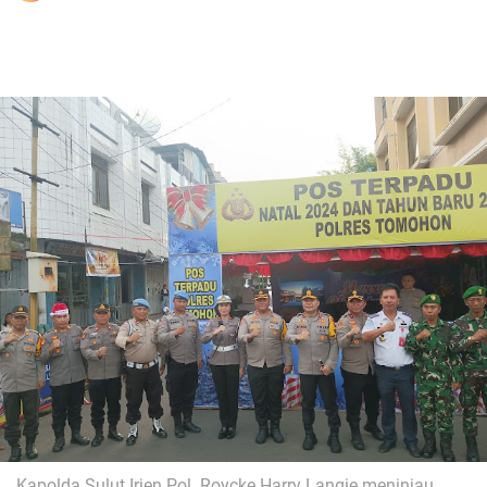
Kapolda Sulut Irjen Pol. Roycke Harry Langie meninjau