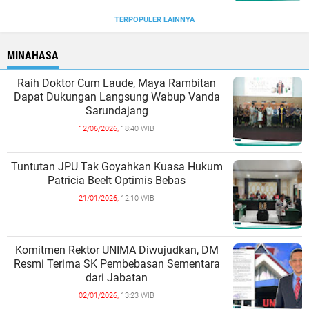
TERPOPULER LAINNYA
MINAHASA
Raih Doktor Cum Laude, Maya Rambitan
Dapat Dukungan Langsung Wabup Vanda
Sarundajang
12/06/2026,
18:40 WIB
Tuntutan JPU Tak Goyahkan Kuasa Hukum
Patricia Beelt Optimis Bebas
21/01/2026,
12:10 WIB
Komitmen Rektor UNIMA Diwujudkan, DM
Resmi Terima SK Pembebasan Sementara
dari Jabatan
02/01/2026,
13:23 WIB