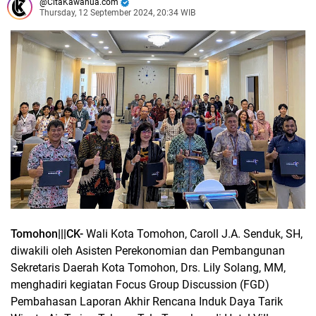
CitaKawanua.com
Thursday, 12 September 2024, 20:34 WIB
Tomohon|||CK-
Wali Kota Tomohon, Caroll J.A. Senduk, SH,
diwakili oleh Asisten Perekonomian dan Pembangunan
Sekretaris Daerah Kota Tomohon, Drs. Lily Solang, MM,
menghadiri kegiatan Focus Group Discussion (FGD)
Pembahasan Laporan Akhir Rencana Induk Daya Tarik