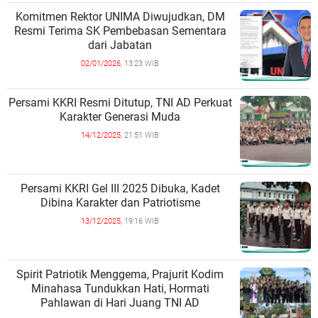
Komitmen Rektor UNIMA Diwujudkan, DM
Resmi Terima SK Pembebasan Sementara
dari Jabatan
02/01/2026,
13:23 WIB
Persami KKRI Resmi Ditutup, TNI AD Perkuat
Karakter Generasi Muda
14/12/2025,
21:51 WIB
Persami KKRI Gel III 2025 Dibuka, Kadet
Dibina Karakter dan Patriotisme
13/12/2025,
19:16 WIB
Spirit Patriotik Menggema, Prajurit Kodim
Minahasa Tundukkan Hati, Hormati
Pahlawan di Hari Juang TNI AD