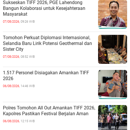
Sukseskan TIFF 2026, PGE Lahendong
Bangun Kolaborasi untuk Kesejahteraan
Masyarakat
07/08/2026,
09:26 WIB
Tomohon Perkuat Diplomasi Internasional,
Selandia Baru Lirik Potensi Geothermal dan
Sister City
07/08/2026,
08:52 WIB
1.517 Personel Disiagakan Amankan TIFF
2026
06/08/2026,
14:46 WIB
Polres Tomohon All Out Amankan TIFF 2026,
Kapolres Pastikan Festival Berjalan Aman
06/08/2026,
12:15 WIB