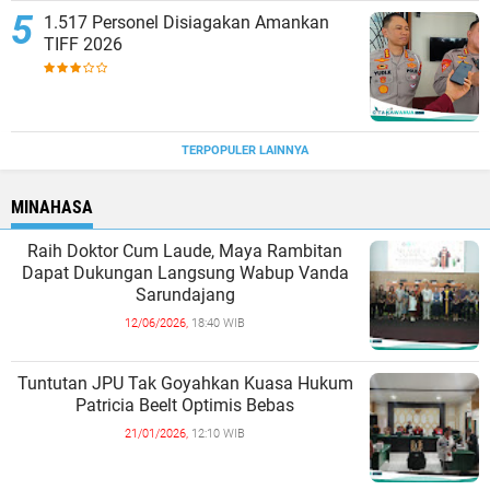
1.517 Personel Disiagakan Amankan
TIFF 2026
TERPOPULER LAINNYA
MINAHASA
Raih Doktor Cum Laude, Maya Rambitan
Dapat Dukungan Langsung Wabup Vanda
Sarundajang
12/06/2026,
18:40 WIB
Tuntutan JPU Tak Goyahkan Kuasa Hukum
Patricia Beelt Optimis Bebas
21/01/2026,
12:10 WIB