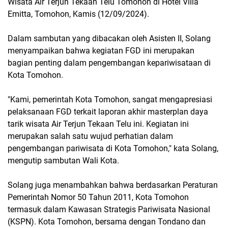
Wisata Air Terjun Tekaan Telu Tomohon di Hotel Villa
Emitta, Tomohon, Kamis (12/09/2024).
Dalam sambutan yang dibacakan oleh Asisten II, Solang
menyampaikan bahwa kegiatan FGD ini merupakan
bagian penting dalam pengembangan kepariwisataan di
Kota Tomohon.
"Kami, pemerintah Kota Tomohon, sangat mengapresiasi
pelaksanaan FGD terkait laporan akhir masterplan daya
tarik wisata Air Terjun Tekaan Telu ini. Kegiatan ini
merupakan salah satu wujud perhatian dalam
pengembangan pariwisata di Kota Tomohon," kata Solang,
mengutip sambutan Wali Kota.
Solang juga menambahkan bahwa berdasarkan Peraturan
Pemerintah Nomor 50 Tahun 2011, Kota Tomohon
termasuk dalam Kawasan Strategis Pariwisata Nasional
(KSPN). Kota Tomohon, bersama dengan Tondano dan