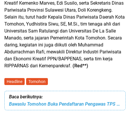
Kreatif Kemenko Marves, Edi Susilo, serta Sekretaris Dinas
Pariwisata Provinsi Sulawesi Utara, Doli Korengkeng.
Selain itu, turut hadir Kepala Dinas Pariwisata Daerah Kota
Tomohon, Yudhistira Siwu, SE, M.Si., tim tenaga ahli dari
Universitas Sam Ratulangi dan Universitas De La Salle
Manado, serta jajaran Pemerintah Kota Tomohon. Secara
daring, kegiatan ini juga diikuti oleh Muhammad
Abdurrachman Rafi, mewakili Direktur Industri Pariwisata
dan Ekonomi Kreatif PPN/BAPPENAS, serta tim kerja
RIPPARNAS dari Kemenparekraf.
(Red**)
Headline
Tomohon
Baca berikutnya:
Bawaslu Tomohon Buka Pendaftaran Pengawas TPS untuk Pilkada 2024