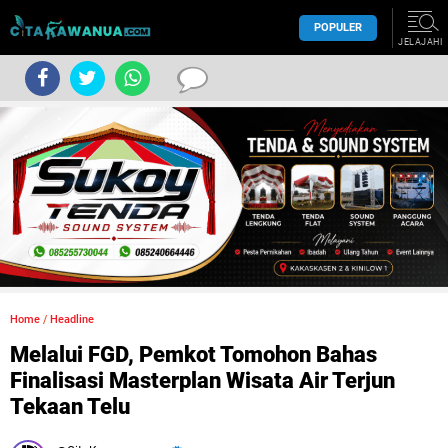
POPULER
JELAJAHI
Home
/
Headline
Melalui FGD, Pemkot Tomohon Bahas
Finalisasi Masterplan Wisata Air Terjun
Tekaan Telu