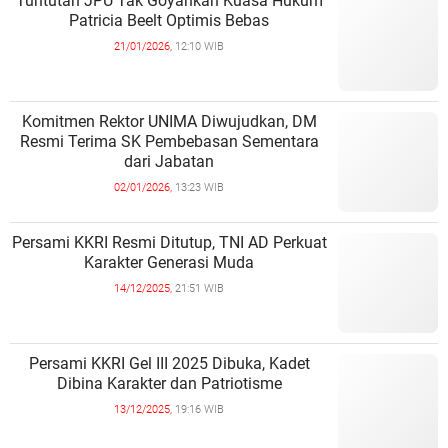
Tuntutan JPU Tak Goyahkan Kuasa Hukum
Patricia Beelt Optimis Bebas
21/01/2026,
12:10 WIB
Komitmen Rektor UNIMA Diwujudkan, DM
Resmi Terima SK Pembebasan Sementara
dari Jabatan
02/01/2026,
13:23 WIB
Persami KKRI Resmi Ditutup, TNI AD Perkuat
Karakter Generasi Muda
14/12/2025,
21:51 WIB
Persami KKRI Gel III 2025 Dibuka, Kadet
Dibina Karakter dan Patriotisme
13/12/2025,
19:16 WIB