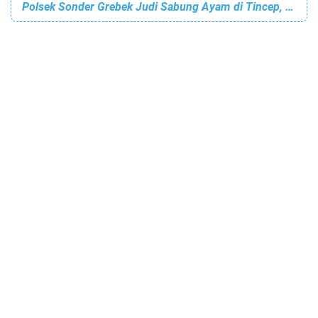
Polsek Sonder Grebek Judi Sabung Ayam di Tincep, 6 Orang Berhasil Diringkus