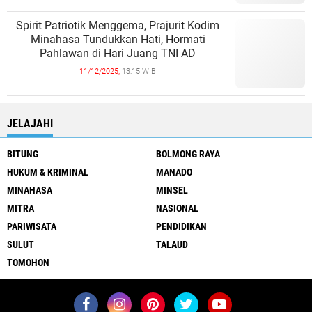
Spirit Patriotik Menggema, Prajurit Kodim
Minahasa Tundukkan Hati, Hormati
Pahlawan di Hari Juang TNI AD
11/12/2025,
13:15 WIB
JELAJAHI
BITUNG
BOLMONG RAYA
HUKUM & KRIMINAL
MANADO
MINAHASA
MINSEL
MITRA
NASIONAL
PARIWISATA
PENDIDIKAN
SULUT
TALAUD
TOMOHON