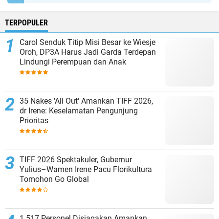
TERPOPULER
Carol Senduk Titip Misi Besar ke Wiesje
Oroh, DP3A Harus Jadi Garda Terdepan
Lindungi Perempuan dan Anak
35 Nakes 'All Out' Amankan TIFF 2026,
dr Irene: Keselamatan Pengunjung
Prioritas
TIFF 2026 Spektakuler, Gubernur
Yulius–Wamen Irene Pacu Florikultura
Tomohon Go Global
1.517 Personel Disiagakan Amankan