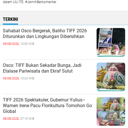
dalam UU ITE. #JernihBerkomentar
TERKINI
Sahabat Osco Bergerak, Baliho TIFF 2026
Diturunkan dan Lingkungan Dibersihkan
09/08/2026,
10:00 WIB
Osco: TIFF Bukan Sekadar Bunga, Jadi
Etalase Pariwisata dan Ekraf Sulut
09/08/2026,
10:24 WIB
TIFF 2026 Spektakuler, Gubernur Yulius–
Wamen Irene Pacu Florikultura Tomohon Go
Global
08/08/2026,
07:15 WIB