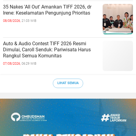
35 Nakes 'All Out' Amankan TIFF 2026, dr
Irene: Keselamatan Pengunjung Prioritas
08/08/2026,
21:03 WIB
Auto & Audio Contest TIFF 2026 Resmi
Dimulai, Caroll Senduk: Pariwisata Harus
Rangkul Semua Komunitas
07/08/2026,
06:29 WIB
LIHAT SEMUA