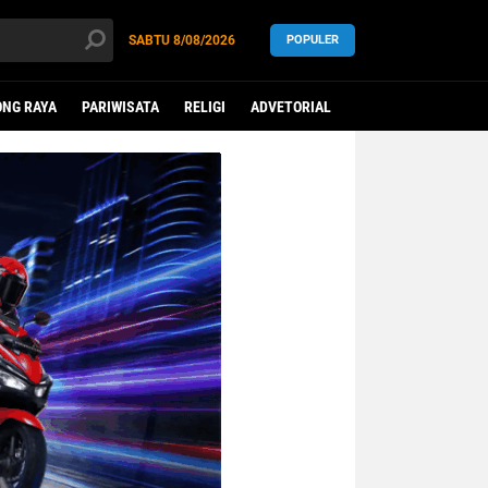
SABTU
8/08/2026
POPULER
NG RAYA
PARIWISATA
RELIGI
ADVETORIAL
LEGISLATIF