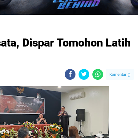
ata, Dispar Tomohon Latih
Komentar (
)
B