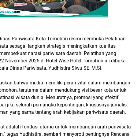
Dinas Pariwisata Kota Tomohon resmi membuka Pelatihan
isata sebagai langkah strategis meningkatkan kualitas
memperkuat narasi pariwisata daerah. Pelatihan yang
2 November 2025 di Hotel Wise Hotel Tomohon ini dibuka
ala Dinas Pariwisata, Yudhistira Siwu SE, M.Si.
gaskan bahwa media memiliki peran vital dalam membangun
 Tomohon, terutama dalam mendukung visi besar kota untuk
stinasi wisata dunia. Menurutnya, promosi yang efektif
ai jika seluruh pemangku kepentingan, khususnya jurnalis,
an yang sama tentang arah kebijakan pariwisata daerah.
uat adalah fondasi utama untuk membangun arah pariwisata
n,” tegas Yudhistira, sembari menyoroti pentingnya Rencana