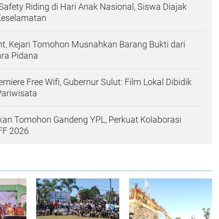
afety Riding di Hari Anak Nasional, Siswa Diajak
 Keselamatan
ht, Kejari Tomohon Musnahkan Barang Bukti dari
ara Pidana
emiere Free Wifi, Gubernur Sulut: Film Lokal Dibidik
ariwisata
ikan Tomohon Gandeng YPL, Perkuat Kolaborasi
FF 2026