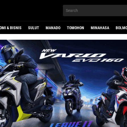
OMI & BISNIS
SULUT
MANADO
TOMOHON
MINAHASA
BOLMO