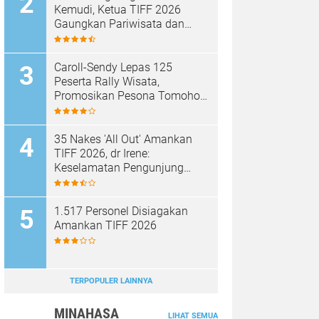
Kemudi, Ketua TIFF 2026
Gaungkan Pariwisata dan
Penghijauan Tomohon
Caroll-Sendy Lepas 125
Peserta Rally Wisata,
Promosikan Pesona Tomohon
Jelang TIFF 2026
35 Nakes 'All Out' Amankan
TIFF 2026, dr Irene:
Keselamatan Pengunjung
Prioritas
1.517 Personel Disiagakan
Amankan TIFF 2026
TERPOPULER LAINNYA
MINAHASA
LIHAT SEMUA