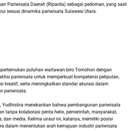
n Pariwisata Daerah (Riparda) sebagai pedoman, yang saat
arui sesuai dinamika pariwisata Sulawesi Utara.
empertemukan puluhan wartawan biro Tomohon dengan
aktisi pariwisata untuk memperkuat kompetensi peliputan,
 kreatif, serta meningkatkan standar akurasi dalam
r pariwisata.
, Yudhistira menekankan bahwa pembangunan pariwisata
lan tanpa kolaborasi penta helix, pemerintah, masyarakat,
, dan media. Kelima unsur ini, katanya, memiliki posisi
ara dalam menentukan arah kemajuan industri pariwisata