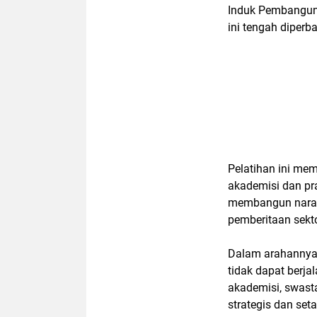
Induk Pembanguna
ini tengah diperb
Pelatihan ini m
akademisi dan pr
membangun narasi
pemberitaan sekto
Dalam arahannya
tidak dapat berja
akademisi, swasta
strategis dan set