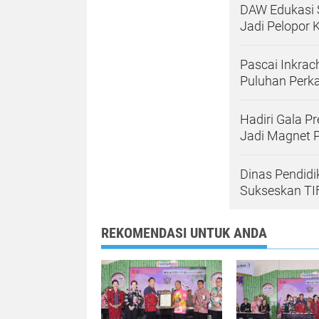
DAW Edukasi S
Jadi Pelopor
Pascai Inkrac
Puluhan Perk
Hadiri Gala Pr
Jadi Magnet P
Dinas Pendid
Sukseskan TI
REKOMENDASI UNTUK ANDA