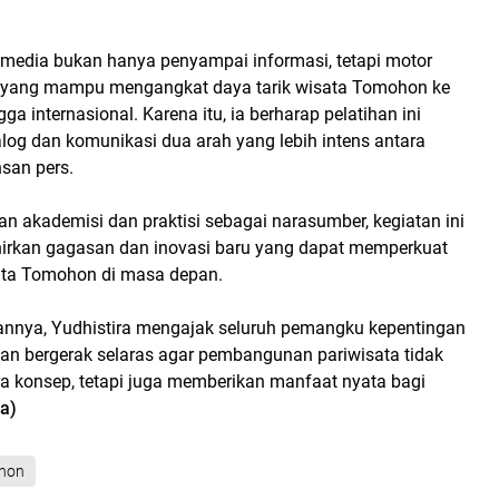
 media bukan hanya penyampai informasi, tetapi motor
i yang mampu mengangkat daya tarik wisata Tomohon ke
gga internasional. Karena itu, ia berharap pelatihan ini
log dan komunikasi dua arah yang lebih intens antara
san pers.
an akademisi dan praktisi sebagai narasumber, kegiatan ini
irkan gagasan dan inovasi baru yang dapat memperkuat
ata Tomohon di masa depan.
nnya, Yudhistira mengajak seluruh pemangku kepentingan
dan bergerak selaras agar pembangunan pariwisata tidak
a konsep, tetapi juga memberikan manfaat nyata bagi
a)
hon