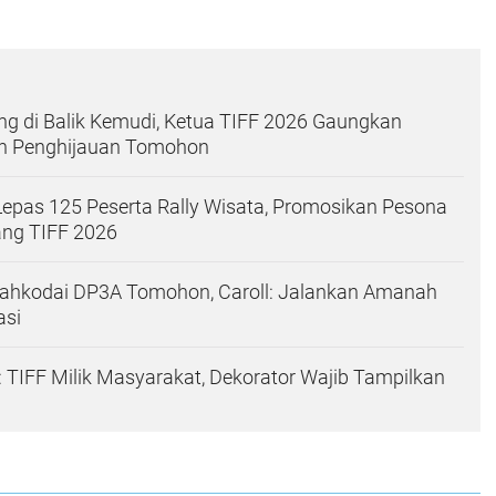
g di Balik Kemudi, Ketua TIFF 2026 Gaungkan
an Penghijauan Tomohon
Lepas 125 Peserta Rally Wisata, Promosikan Pesona
ng TIFF 2026
Nahkodai DP3A Tomohon, Caroll: Jalankan Amanah
asi
: TIFF Milik Masyarakat, Dekorator Wajib Tampilkan