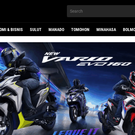
OMI & BISNIS
SULUT
MANADO
TOMOHON
MINAHASA
BOLMO