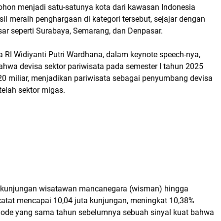
hon menjadi satu-satunya kota dari kawasan Indonesia
il meraih penghargaan di kategori tersebut, sejajar dengan
sar seperti Surabaya, Semarang, dan Denpasar.
a RI Widiyanti Putri Wardhana, dalam keynote speech-nya,
wa devisa sektor pariwisata pada semester I tahun 2025
0 miliar, menjadikan pariwisata sebagai penyumbang devisa
telah sektor migas.
ah kunjungan wisatawan mancanegara (wisman) hingga
catat mencapai 10,04 juta kunjungan, meningkat 10,38%
iode yang sama tahun sebelumnya sebuah sinyal kuat bahwa