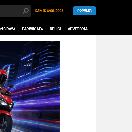
KAMIS
6/08/2026
POPULER
NG RAYA
PARIWISATA
RELIGI
ADVETORIAL
LEGISLATIF