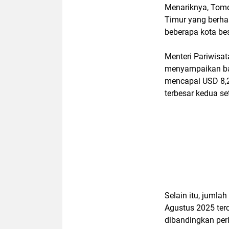
Menariknya, Tomo
Timur yang berhas
beberapa kota be
Menteri Pariwisat
menyampaikan bah
mencapai USD 8,2
terbesar kedua se
Selain itu, juml
Agustus 2025 ter
dibandingkan per