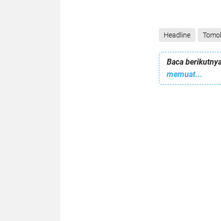
Headline
Tomo
Baca berikutnya
memuat...