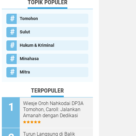
TOPIK POPULER
Tomohon
Sulut
Hukum & Kriminal
Minahasa
Mitra
TERPOPULER
Wiesje Oroh Nahkodai DP3A
Tomohon, Caroll: Jalankan
Amanah dengan Dedikasi
Turun Langsung di Balik