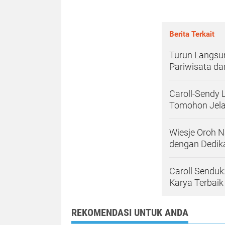
Berita Terkait
Turun Langsun
Pariwisata d
Caroll-Sendy 
Tomohon Jela
Wiesje Oroh 
dengan Dedik
Caroll Senduk
Karya Terbaik
REKOMENDASI UNTUK ANDA