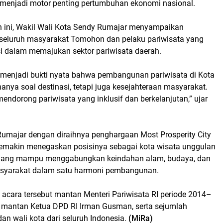
a menjadi motor penting pertumbuhan ekonomi nasional.
 ini, Wakil Wali Kota Sendy Rumajar menyampaikan
 seluruh masyarakat Tomohon dan pelaku pariwisata yang
si dalam memajukan sektor pariwisata daerah.
 menjadi bukti nyata bahwa pembangunan pariwisata di Kota
nya soal destinasi, tetapi juga kesejahteraan masyarakat.
endorong pariwisata yang inklusif dan berkelanjutan,” ujar
umajar dengan diraihnya penghargaan Most Prosperity City
makin menegaskan posisinya sebagai kota wisata unggulan
 yang mampu menggabungkan keindahan alam, budaya, dan
asyarakat dalam satu harmoni pembangunan.
 acara tersebut mantan Menteri Pariwisata RI periode 2014–
, mantan Ketua DPD RI Irman Gusman, serta sejumlah
dan wali kota dari seluruh Indonesia.
(MiRa)