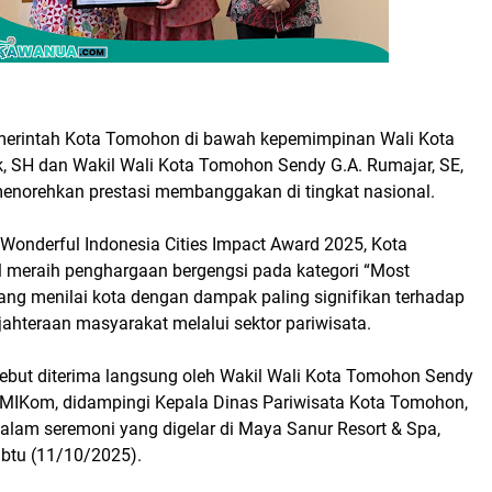
erintah Kota Tomohon di bawah kepemimpinan Wali Kota
k, SH dan Wakil Wali Kota Tomohon Sendy G.A. Rumajar, SE,
norehkan prestasi membanggakan di tingkat nasional.
Wonderful Indonesia Cities Impact Award 2025, Kota
 meraih penghargaan bergengsi pada kategori “Most
 yang menilai kota dengan dampak paling signifikan terhadap
ahteraan masyarakat melalui sektor pariwisata.
ebut diterima langsung oleh Wakil Wali Kota Tomohon Sendy
, MIKom, didampingi Kepala Dinas Pariwisata Kota Tomohon,
dalam seremoni yang digelar di Maya Sanur Resort & Spa,
abtu (11/10/2025).