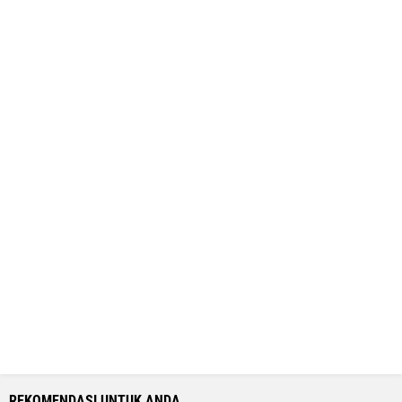
REKOMENDASI UNTUK ANDA