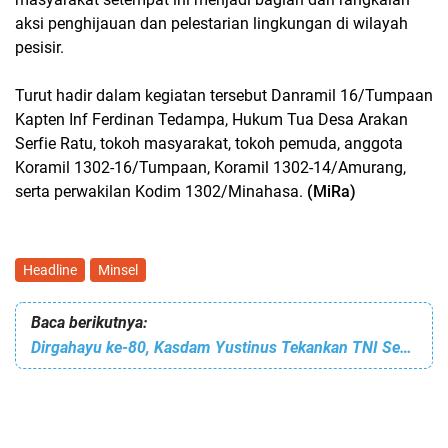
aksi penghijauan dan pelestarian lingkungan di wilayah
pesisir.
Turut hadir dalam kegiatan tersebut Danramil 16/Tumpaan
Kapten Inf Ferdinan Tedampa, Hukum Tua Desa Arakan
Serfie Ratu, tokoh masyarakat, tokoh pemuda, anggota
Koramil 1302-16/Tumpaan, Koramil 1302-14/Amurang,
serta perwakilan Kodim 1302/Minahasa.
(MiRa)
Headline
Minsel
Baca berikutnya:
Dirgahayu ke-80, Kasdam Yustinus Tekankan TNI Semakin Profesional dan Ajak Bersinergi Bersama Rakyat