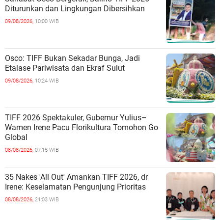
Diturunkan dan Lingkungan Dibersihkan
09/08/2026,
10:00 WIB
Osco: TIFF Bukan Sekadar Bunga, Jadi
Etalase Pariwisata dan Ekraf Sulut
09/08/2026,
10:24 WIB
TIFF 2026 Spektakuler, Gubernur Yulius–
Wamen Irene Pacu Florikultura Tomohon Go
Global
08/08/2026,
07:15 WIB
35 Nakes 'All Out' Amankan TIFF 2026, dr
Irene: Keselamatan Pengunjung Prioritas
08/08/2026,
21:03 WIB