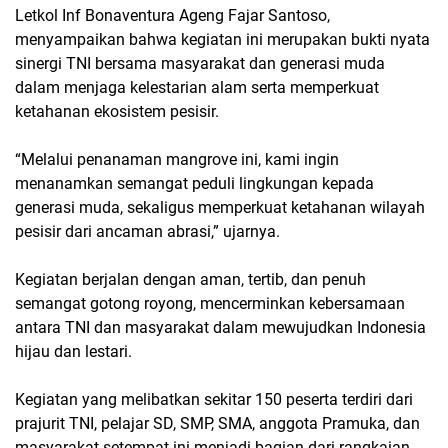
Letkol Inf Bonaventura Ageng Fajar Santoso,
menyampaikan bahwa kegiatan ini merupakan bukti nyata
sinergi TNI bersama masyarakat dan generasi muda
dalam menjaga kelestarian alam serta memperkuat
ketahanan ekosistem pesisir.
“Melalui penanaman mangrove ini, kami ingin
menanamkan semangat peduli lingkungan kepada
generasi muda, sekaligus memperkuat ketahanan wilayah
pesisir dari ancaman abrasi,” ujarnya.
Kegiatan berjalan dengan aman, tertib, dan penuh
semangat gotong royong, mencerminkan kebersamaan
antara TNI dan masyarakat dalam mewujudkan Indonesia
hijau dan lestari.
Kegiatan yang melibatkan sekitar 150 peserta terdiri dari
prajurit TNI, pelajar SD, SMP, SMA, anggota Pramuka, dan
masyarakat setempat ini menjadi bagian dari rangkaian