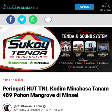
POPULER
JELAJAHI
Home
/
Headline
Peringati HUT TNI, Kodim Minahasa Tanam
489 Pohon Mangrove di Minsel
CitaKawanua.com
Saturday, 4 October 2025, 21:53 WIB