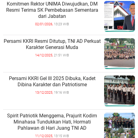
Komitmen Rektor UNIMA Diwujudkan, DM
Resmi Terima SK Pembebasan Sementara
dari Jabatan
02/01/2026,
13:23 WIB
Persami KKRI Resmi Ditutup, TNI AD Perkuat
Karakter Generasi Muda
14/12/2025,
21:51 WIB
Persami KKRI Gel III 2025 Dibuka, Kadet
Dibina Karakter dan Patriotisme
13/12/2025,
19:16 WIB
Spirit Patriotik Menggema, Prajurit Kodim
Minahasa Tundukkan Hati, Hormati
Pahlawan di Hari Juang TNI AD
11/12/2025,
13:15 WIB