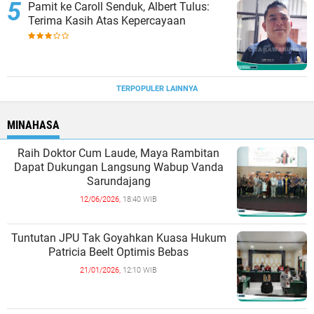
Pamit ke Caroll Senduk, Albert Tulus:
Terima Kasih Atas Kepercayaan
TERPOPULER LAINNYA
MINAHASA
Raih Doktor Cum Laude, Maya Rambitan
Dapat Dukungan Langsung Wabup Vanda
Sarundajang
12/06/2026,
18:40 WIB
Tuntutan JPU Tak Goyahkan Kuasa Hukum
Patricia Beelt Optimis Bebas
21/01/2026,
12:10 WIB