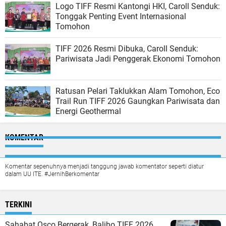
Logo TIFF Resmi Kantongi HKI, Caroll Senduk:
Tonggak Penting Event Internasional
Tomohon
TIFF 2026 Resmi Dibuka, Caroll Senduk:
Pariwisata Jadi Penggerak Ekonomi Tomohon
Ratusan Pelari Taklukkan Alam Tomohon, Eco
Trail Run TIFF 2026 Gaungkan Pariwisata dan
Energi Geothermal
KOMENTAR
Komentar sepenuhnya menjadi tanggung jawab komentator seperti diatur
dalam UU ITE. #JernihBerkomentar
TERKINI
Sahabat Osco Bergerak, Baliho TIFF 2026