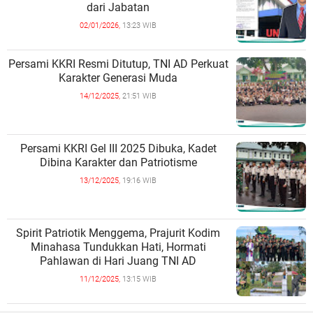
dari Jabatan
02/01/2026,
13:23 WIB
Persami KKRI Resmi Ditutup, TNI AD Perkuat
Karakter Generasi Muda
14/12/2025,
21:51 WIB
Persami KKRI Gel III 2025 Dibuka, Kadet
Dibina Karakter dan Patriotisme
13/12/2025,
19:16 WIB
Spirit Patriotik Menggema, Prajurit Kodim
Minahasa Tundukkan Hati, Hormati
Pahlawan di Hari Juang TNI AD
11/12/2025,
13:15 WIB