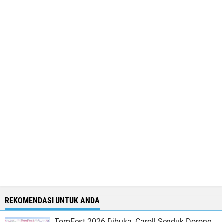
REKOMENDASI UNTUK ANDA
TomFest 2026 Dibuka, Caroll Senduk Dorong