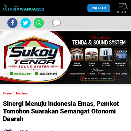
POPULER
JELAJAHI
Home
/
Headline
Sinergi Menuju Indonesia Emas, Pemkot
Tomohon Suarakan Semangat Otonomi
Daerah