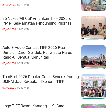
08/08/2026,
07:15 WIB
35 Nakes 'All Out' Amankan TIFF 2026, dr
Irene: Keselamatan Pengunjung Prioritas
08/08/2026,
21:03 WIB
Auto & Audio Contest TIFF 2026 Resmi
Dimulai, Caroll Senduk: Pariwisata Harus
Rangkul Semua Komunitas
07/08/2026,
06:29 WIB
TomFest 2026 Dibuka, Caroll Senduk Dorong
UMKM Jadi Kekuatan Ekonomi TIFF
07/08/2026,
06:33 WIB
Logo TIFF Resmi Kantongi HKI, Caroll