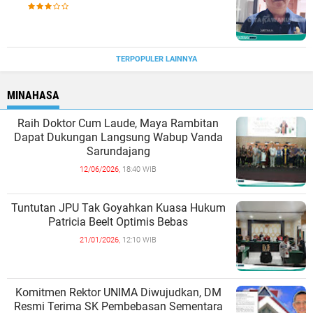
TERPOPULER LAINNYA
MINAHASA
Raih Doktor Cum Laude, Maya Rambitan
Dapat Dukungan Langsung Wabup Vanda
Sarundajang
12/06/2026,
18:40 WIB
Tuntutan JPU Tak Goyahkan Kuasa Hukum
Patricia Beelt Optimis Bebas
21/01/2026,
12:10 WIB
Komitmen Rektor UNIMA Diwujudkan, DM
Resmi Terima SK Pembebasan Sementara