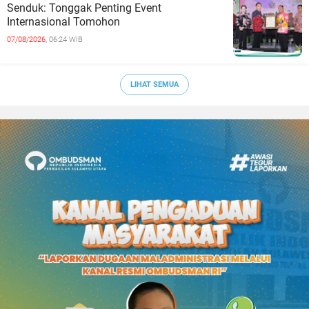
Senduk: Tonggak Penting Event
Internasional Tomohon
07/08/2026,
06:24 WIB
LIHAT SEMUA