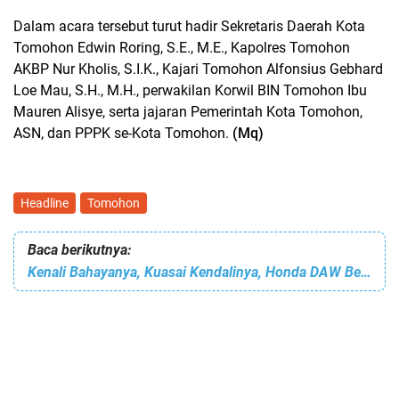
Dalam acara tersebut turut hadir Sekretaris Daerah Kota
Tomohon Edwin Roring, S.E., M.E., Kapolres Tomohon
AKBP Nur Kholis, S.I.K., Kajari Tomohon Alfonsius Gebhard
Loe Mau, S.H., M.H., perwakilan Korwil BIN Tomohon Ibu
Mauren Alisye, serta jajaran Pemerintah Kota Tomohon,
ASN, dan PPPK se-Kota Tomohon.
(Mq)
Headline
Tomohon
Baca berikutnya:
Kenali Bahayanya, Kuasai Kendalinya, Honda DAW Beri Tips Aman Berkendara