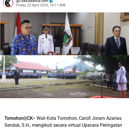
CitaKawanua.com
Friday, 25 April 2025, 14:11 WIB
Tomohon|||CK–
Wali Kota Tomohon, Caroll Joram Azarias
Senduk, S.H., mengikuti secara virtual Upacara Peringatan