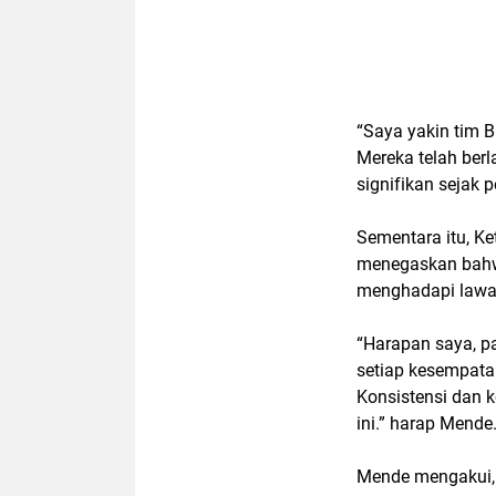
“Saya yakin tim 
Mereka telah ber
signifikan sejak 
Sementara itu, K
menegaskan bahwa
menghadapi lawan
“Harapan saya, pa
setiap kesempata
Konsistensi dan 
ini.” harap Mende
Mende mengakui, 