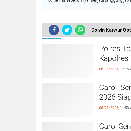
Komentar sepenuhnya menjadi tanggung jawab
Dolvin Karwur Op
TERKINI
Polres T
Kapolres 
06/08/2026,
12:15 
Caroll S
2026 Sia
06/08/2026,
11:58 
Carol Sen