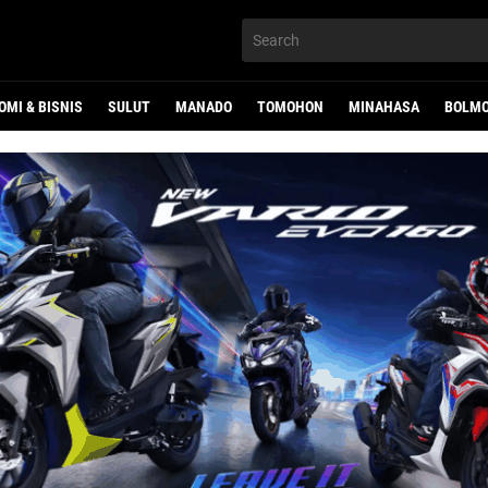
OMI & BISNIS
SULUT
MANADO
TOMOHON
MINAHASA
BOLMO