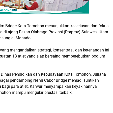
im Bridge Kota Tomohon menunjukkan keseriusan dan fokus
a di ajang Pekan Olahraga Provinsi (Porprov) Sulawesi Utara
gsung di Manado.
yang mengandalkan strategi, konsentrasi, dan ketenangan ini
kuatan 13 atlet yang siap bersaing memperebutkan podium
 Dinas Pendidikan dan Kebudayaan Kota Tomohon, Juliana
ebagai pendamping resmi Cabor Bridge menjadi suntikan
ri bagi para atlet. Karwur menyampaikan keyakinannya
ohon mampu mengukir prestasi terbaik.