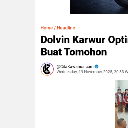
Home
/
Headline
Dolvin Karwur Opt
Buat Tomohon
CitaKawanua.com
Wednesday, 19 November 2025, 20:33 