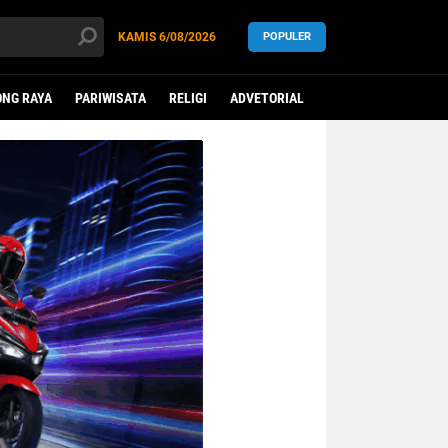
KAMIS
6/08/2026
POPULER
NG RAYA
PARIWISATA
RELIGI
ADVETORIAL
LEGISLATIF