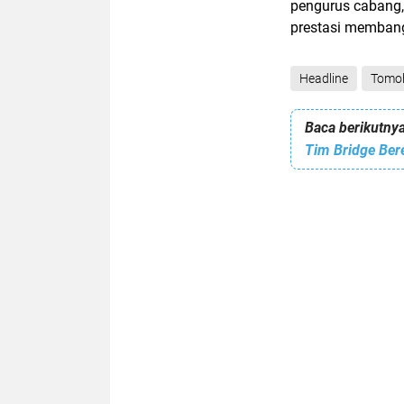
pengurus cabang
prestasi memban
Headline
Tomo
Baca berikutnya