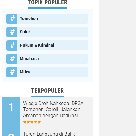
TOPIK POPULER
Tomohon
Sulut
Hukum & Kriminal
Minahasa
Mitra
TERPOPULER
Wiesje Oroh Nahkodai DP3A
Tomohon, Caroll: Jalankan
Amanah dengan Dedikasi
Turun Langsung di Balik