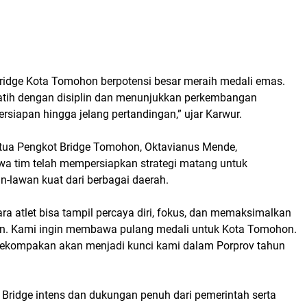
Bridge Kota Tomohon berpotensi besar meraih medali emas.
latih dengan disiplin dan menunjukkan perkembangan
persiapan hingga jelang pertandingan,” ujar Karwur.
etua Pengkot Bridge Tomohon, Oktavianus Mende,
 tim telah mempersiapkan strategi matang untuk
-lawan kuat dari berbagai daerah.
ra atlet bisa tampil percaya diri, fokus, dan memaksimalkan
n. Kami ingin membawa pulang medali untuk Kota Tomohon.
kekompakan akan menjadi kunci kami dalam Porprov tahun
.
Bridge intens dan dukungan penuh dari pemerintah serta