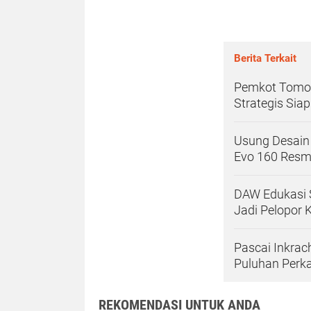
Berita Terkait
Pemkot Tomoh
Strategis Sia
Usung Desain 
Evo 160 Resmi
DAW Edukasi S
Jadi Pelopor
Pascai Inkrac
Puluhan Perk
REKOMENDASI UNTUK ANDA