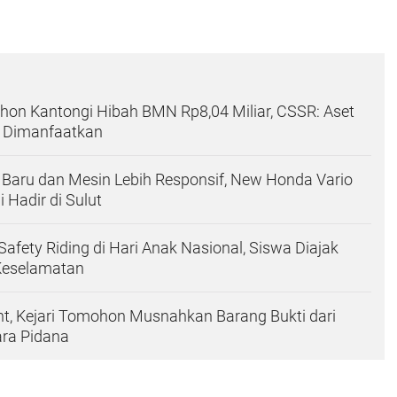
on Kantongi Hibah BMN Rp8,04 Miliar, CSSR: Aset
p Dimanfaatkan
Baru dan Mesin Lebih Responsif, New Honda Vario
 Hadir di Sulut
afety Riding di Hari Anak Nasional, Siswa Diajak
 Keselamatan
ht, Kejari Tomohon Musnahkan Barang Bukti dari
ara Pidana