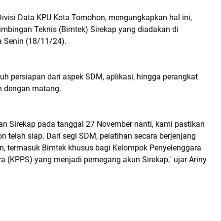
 Divisi Data KPU Kota Tomohon, mengungkapkan hal ini,
imbingan Teknis (Bimtek) Sirekap yang diadakan di
 Senin (18/11/24).
uh persiapan dari aspek SDM, aplikasi, hingga perangkat
an dengan matang.
an Sirekap pada tanggal 27 November nanti, kami pastikan
telah siap. Dari segi SDM, pelatihan secara berjenjang
an, termasuk Bimtek khusus bagi Kelompok Penyelenggara
 (KPPS) yang menjadi pemegang akun Sirekap," ujar Ariny