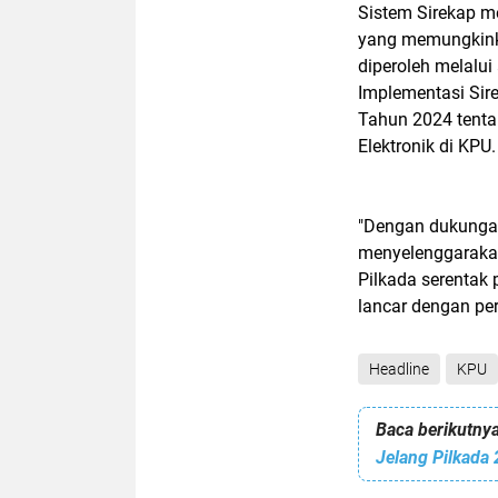
Sistem Sirekap me
yang memungkinkan
diperoleh melalui
Implementasi Sir
Tahun 2024 tenta
Elektronik di KPU.
"Dengan dukungan
menyelenggarakan
Pilkada serentak
lancar dengan per
Headline
KPU
Baca berikutnya