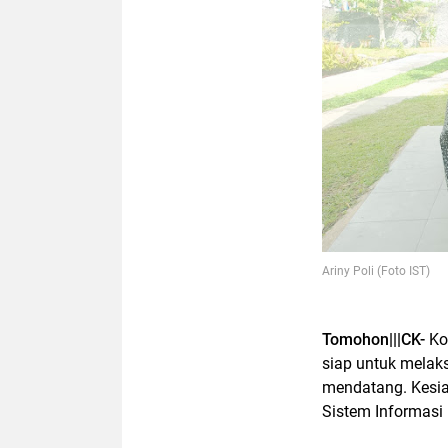
Ariny Poli (Foto IST)
Tomohon|||CK-
Ko
siap untuk mela
mendatang. Kesia
Sistem Informasi 