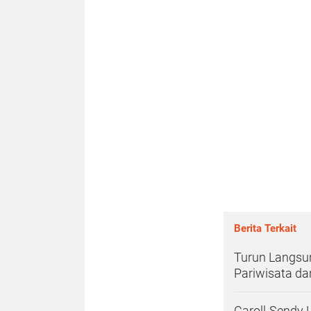
Berita Terkait
Turun Langsun
Pariwisata d
Caroll-Sendy 