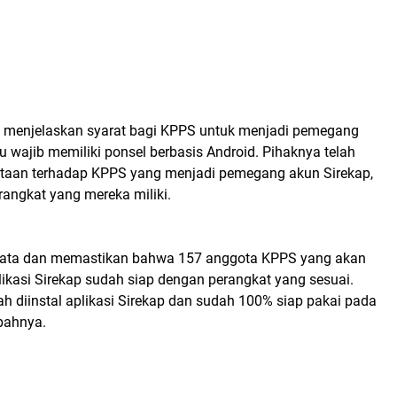
iny menjelaskan syarat bagi KPPS untuk menjadi pemegang
tu wajib memiliki ponsel berbasis Android. Pihaknya telah
taan terhadap KPPS yang menjadi pemegang akun Sirekap,
rangkat yang mereka miliki.
data dan memastikan bahwa 157 anggota KPPS yang akan
kasi Sirekap sudah siap dengan perangkat yang sesuai.
ah diinstal aplikasi Sirekap dan sudah 100% siap pakai pada
mbahnya.