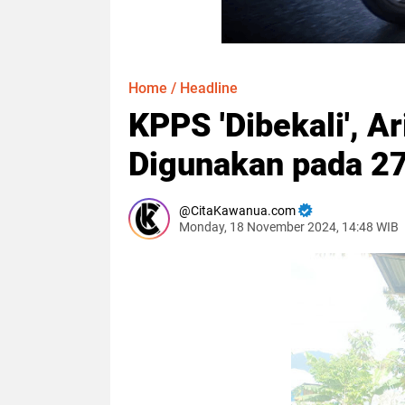
Home
/
Headline
KPPS 'Dibekali', Ar
Digunakan pada 2
CitaKawanua.com
Monday, 18 November 2024, 14:48 WIB