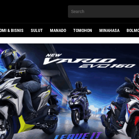
OMI & BISNIS
SULUT
MANADO
TOMOHON
MINAHASA
BOLMO