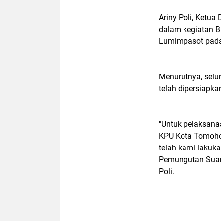
Ariny Poli, Ketua
dalam kegiatan B
Lumimpasot pada
Menurutnya, selur
telah dipersiapk
"Untuk pelaksana
KPU Kota Tomohon 
telah kami lakuk
Pemungutan Suara
Poli.