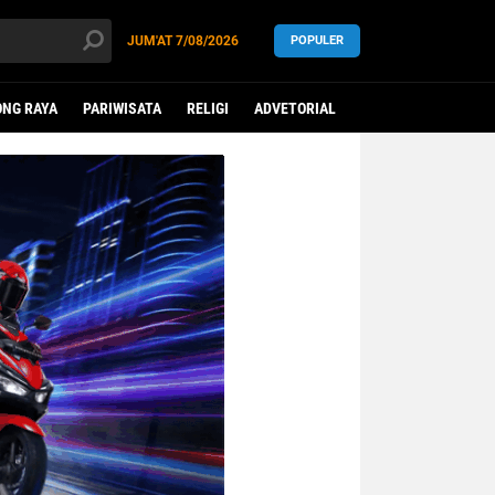
JUM'AT
7/08/2026
POPULER
NG RAYA
PARIWISATA
RELIGI
ADVETORIAL
LEGISLATIF