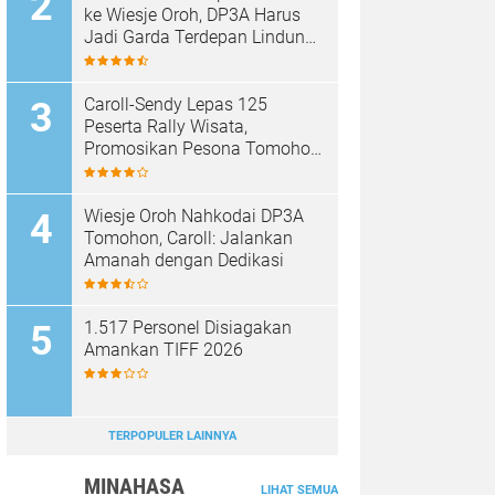
ke Wiesje Oroh, DP3A Harus
Jadi Garda Terdepan Lindungi
Perempuan dan Anak
Caroll-Sendy Lepas 125
Peserta Rally Wisata,
Promosikan Pesona Tomohon
Jelang TIFF 2026
Wiesje Oroh Nahkodai DP3A
Tomohon, Caroll: Jalankan
Amanah dengan Dedikasi
1.517 Personel Disiagakan
Amankan TIFF 2026
TERPOPULER LAINNYA
MINAHASA
LIHAT SEMUA