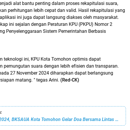
njadi alat bantu penting dalam proses rekapitulasi suara,
 perhitungan lebih cepat dan valid. Hasil rekapitulasi yang
 aplikasi ini juga dapat langsung diakses oleh masyarakat.
ekap ini sejalan dengan Peraturan KPU (PKPU) Nomor 2
ng Penyelenggaraan Sistem Pemerintahan Berbasis
 teknologi ini, KPU Kota Tomohon optimis dapat
 pemungutan suara dengan lebih efisien dan transparan.
 pada 27 November 2024 diharapkan dapat berlangsung
siapan matang. " tegas Arini.
(Red-CK)
:
Jelang Pilkada 2024, BKSAUA Kota Tomohon Gelar Doa Bersama Lintas Agama