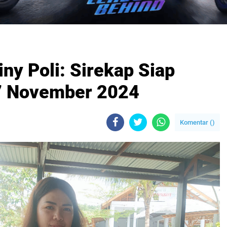
iny Poli: Sirekap Siap
7 November 2024
Komentar (
)