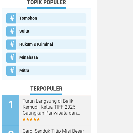
TOPIK POPULER
Tomohon
Sulut
Hukum & Kriminal
Minahasa
Mitra
TERPOPULER
Turun Langsung di Balik
Kemudi, Ketua TIFF 2026
Gaungkan Pariwisata dan
Penghijauan Tomohon
Carol Senduk Titip Misi Besar