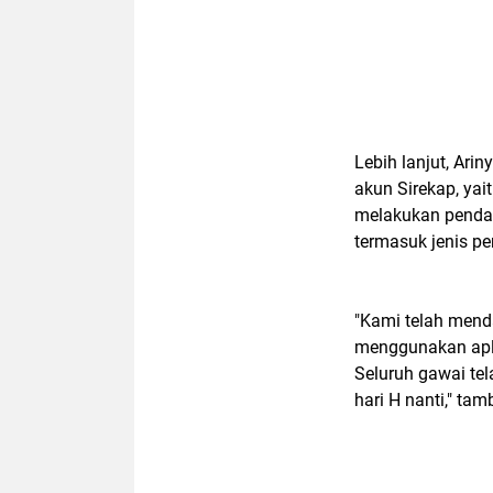
Lebih lanjut, Ar
akun Sirekap, yai
melakukan penda
termasuk jenis pe
"Kami telah men
menggunakan apli
Seluruh gawai tel
hari H nanti," ta