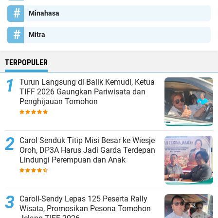
Minahasa
Mitra
TERPOPULER
Turun Langsung di Balik Kemudi, Ketua
TIFF 2026 Gaungkan Pariwisata dan
Penghijauan Tomohon
Carol Senduk Titip Misi Besar ke Wiesje
Oroh, DP3A Harus Jadi Garda Terdepan
Lindungi Perempuan dan Anak
Caroll-Sendy Lepas 125 Peserta Rally
Wisata, Promosikan Pesona Tomohon