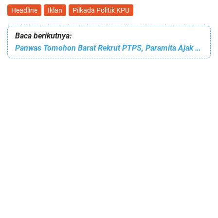
Headline
Iklan
Pilkada Politik KPU
Baca berikutnya:
Panwas Tomohon Barat Rekrut PTPS, Paramita Ajak Jaga Netralitas