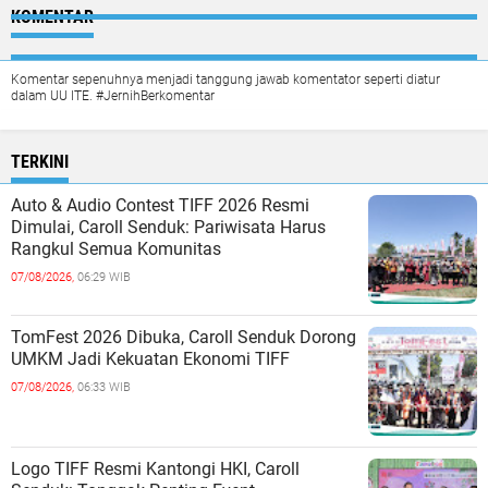
KOMENTAR
Komentar sepenuhnya menjadi tanggung jawab komentator seperti diatur
dalam UU ITE. #JernihBerkomentar
TERKINI
Auto & Audio Contest TIFF 2026 Resmi
Dimulai, Caroll Senduk: Pariwisata Harus
Rangkul Semua Komunitas
07/08/2026,
06:29 WIB
TomFest 2026 Dibuka, Caroll Senduk Dorong
UMKM Jadi Kekuatan Ekonomi TIFF
07/08/2026,
06:33 WIB
Logo TIFF Resmi Kantongi HKI, Caroll