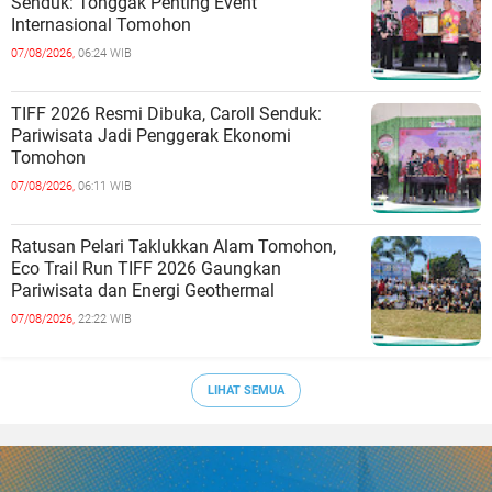
Senduk: Tonggak Penting Event
Internasional Tomohon
07/08/2026,
06:24 WIB
TIFF 2026 Resmi Dibuka, Caroll Senduk:
Pariwisata Jadi Penggerak Ekonomi
Tomohon
07/08/2026,
06:11 WIB
Ratusan Pelari Taklukkan Alam Tomohon,
Eco Trail Run TIFF 2026 Gaungkan
Pariwisata dan Energi Geothermal
07/08/2026,
22:22 WIB
LIHAT SEMUA