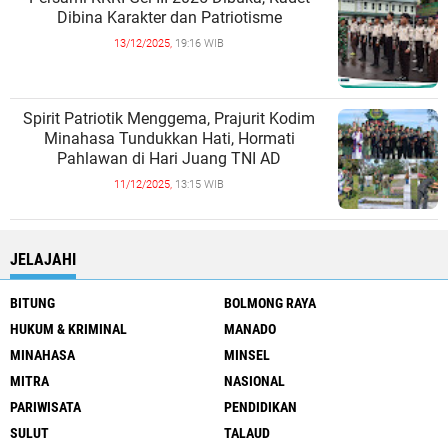
Dibina Karakter dan Patriotisme
13/12/2025,
19:16 WIB
Spirit Patriotik Menggema, Prajurit Kodim
Minahasa Tundukkan Hati, Hormati
Pahlawan di Hari Juang TNI AD
11/12/2025,
13:15 WIB
JELAJAHI
BITUNG
BOLMONG RAYA
HUKUM & KRIMINAL
MANADO
MINAHASA
MINSEL
MITRA
NASIONAL
PARIWISATA
PENDIDIKAN
SULUT
TALAUD