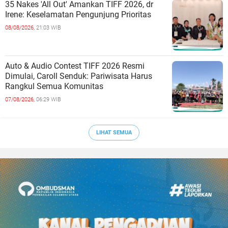
35 Nakes 'All Out' Amankan TIFF 2026, dr
Irene: Keselamatan Pengunjung Prioritas
08/08/2026,
21:03 WIB
Auto & Audio Contest TIFF 2026 Resmi
Dimulai, Caroll Senduk: Pariwisata Harus
Rangkul Semua Komunitas
07/08/2026,
06:29 WIB
LIHAT SEMUA