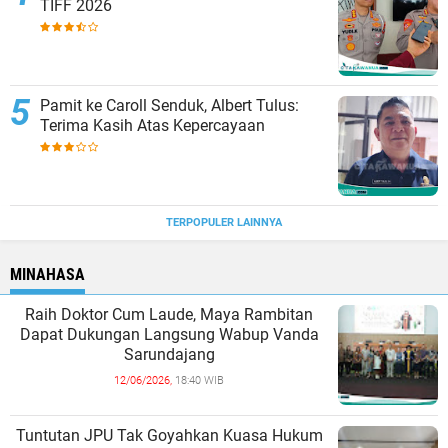
TIFF 2026
Pamit ke Caroll Senduk, Albert Tulus:
Terima Kasih Atas Kepercayaan
TERPOPULER LAINNYA
MINAHASA
Raih Doktor Cum Laude, Maya Rambitan
Dapat Dukungan Langsung Wabup Vanda
Sarundajang
12/06/2026,
18:40 WIB
Tuntutan JPU Tak Goyahkan Kuasa Hukum