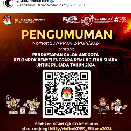
CitaKawanua.com
Wednesday, 18 September 2024, 07:45 WIB