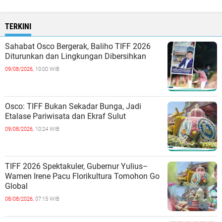
TERKINI
Sahabat Osco Bergerak, Baliho TIFF 2026
Diturunkan dan Lingkungan Dibersihkan
09/08/2026,
10:00 WIB
Osco: TIFF Bukan Sekadar Bunga, Jadi
Etalase Pariwisata dan Ekraf Sulut
09/08/2026,
10:24 WIB
TIFF 2026 Spektakuler, Gubernur Yulius–
Wamen Irene Pacu Florikultura Tomohon Go
Global
08/08/2026,
07:15 WIB