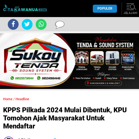
POPULER
JELAJAHI
Home
/
Headline
KPPS Pilkada 2024 Mulai Dibentuk, KPU
Tomohon Ajak Masyarakat Untuk
Mendaftar