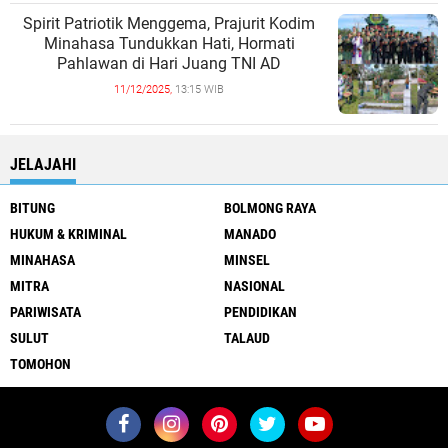
Spirit Patriotik Menggema, Prajurit Kodim
Minahasa Tundukkan Hati, Hormati
Pahlawan di Hari Juang TNI AD
11/12/2025,
13:15 WIB
JELAJAHI
BITUNG
BOLMONG RAYA
HUKUM & KRIMINAL
MANADO
MINAHASA
MINSEL
MITRA
NASIONAL
PARIWISATA
PENDIDIKAN
SULUT
TALAUD
TOMOHON