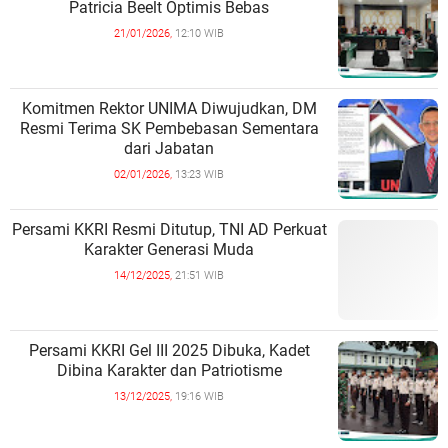
Patricia Beelt Optimis Bebas
21/01/2026,
12:10 WIB
Komitmen Rektor UNIMA Diwujudkan, DM
Resmi Terima SK Pembebasan Sementara
dari Jabatan
02/01/2026,
13:23 WIB
Persami KKRI Resmi Ditutup, TNI AD Perkuat
Karakter Generasi Muda
14/12/2025,
21:51 WIB
Persami KKRI Gel III 2025 Dibuka, Kadet
Dibina Karakter dan Patriotisme
13/12/2025,
19:16 WIB